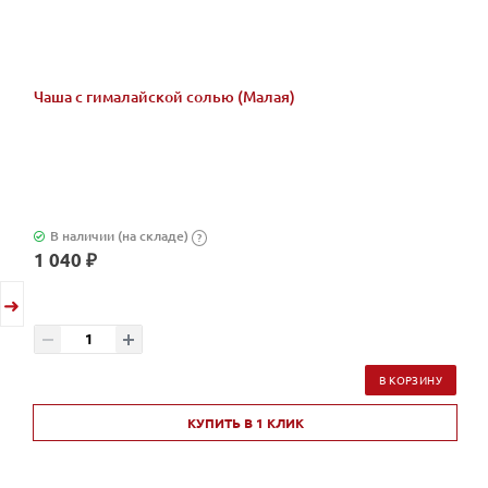
Чаша с гималайской солью (Малая)
В наличии (на складе)
?
1 040 ₽
В КОРЗИНУ
КУПИТЬ В 1 КЛИК