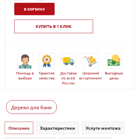
В КОРЗИНУ
КУПИТЬ В 1 КЛИК
Помощь в
Гарантия
Доставка
Широкий
Выгодные
выборе
качества
по всей
ассортимент
цены
России
Дерево для бани
Описание
Характеристики
Услуги монтажа