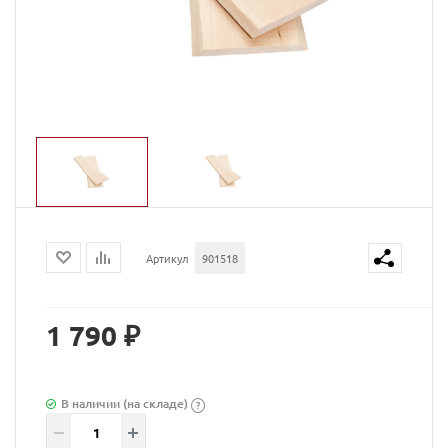
Артикул
901518
1 790 ₽
В наличии (на складе)
?