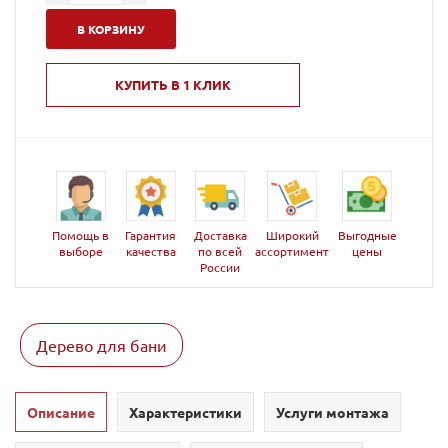
В КОРЗИНУ
КУПИТЬ В 1 КЛИК
Помощь в
Гарантия
Доставка
Широкий
Выгодные
выборе
качества
по всей
ассортимент
цены
России
Дерево для бани
Описание
Характеристики
Услуги монтажа