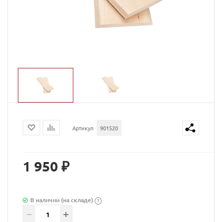
Артикул
901520
1 950 ₽
В наличии (на складе)
?