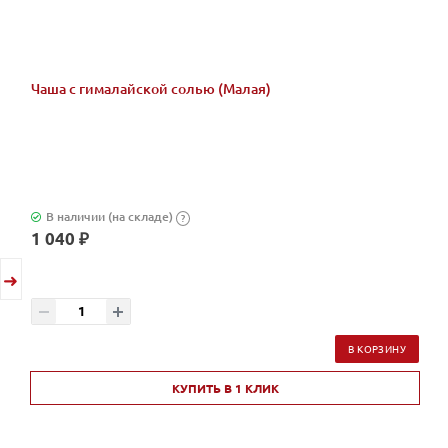
Чаша с гималайской солью (Малая)
В наличии (на складе)
?
1 040 ₽
В КОРЗИНУ
КУПИТЬ В 1 КЛИК