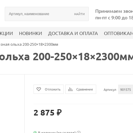
Принимаем зво
пн-пт с 9:00 до 1
КЦИИ
НОВИНКИ
ДОСТАВКА И ОПЛАТА
ОПТОВИКА
зная ольха 200-250×18×2300мм
ольха 200-250×18×2300м
Сравнение
Отложить
Артикул
901575
2 875 ₽
В наличии (на складе)
?