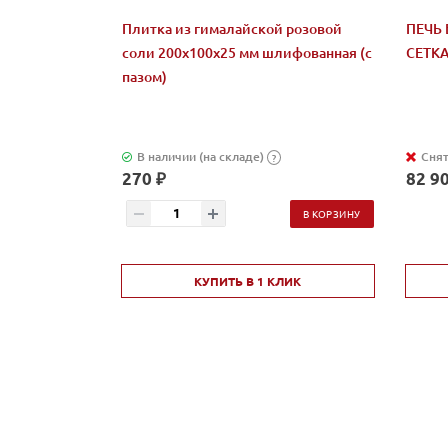
Плитка из гималайской розовой
ПЕЧЬ 
соли 200x100x25 мм шлифованная (с
СЕТК
пазом)
В наличии (на складе)
Снят
?
270 ₽
82 90
В КОРЗИНУ
КУПИТЬ В 1 КЛИК