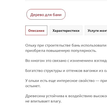
Дерево для бани
Описание
Характеристики
Услуги мон
Ольху при строительстве бань использовали 
приобрела повышенную популярность.
Во многом это связано с изменением взгляд
Богатство структуры и оттенков вагонки из
У ольхи есть еще интересное свойство — при
остынет.
Древесина устойчива к воздействию высокой
не впитывает влагу.