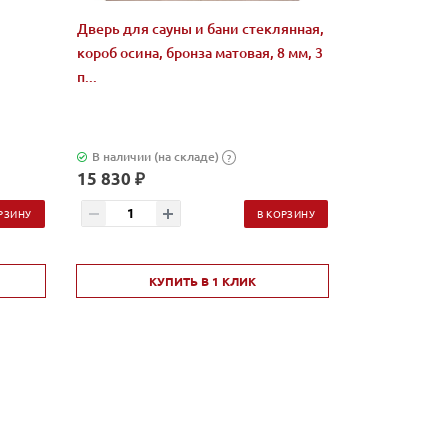
Дверь для сауны и бани стеклянная,
короб осина, бронза матовая, 8 мм, 3
п...
В наличии (на складе)
?
15 830 ₽
РЗИНУ
В КОРЗИНУ
КУПИТЬ В 1 КЛИК