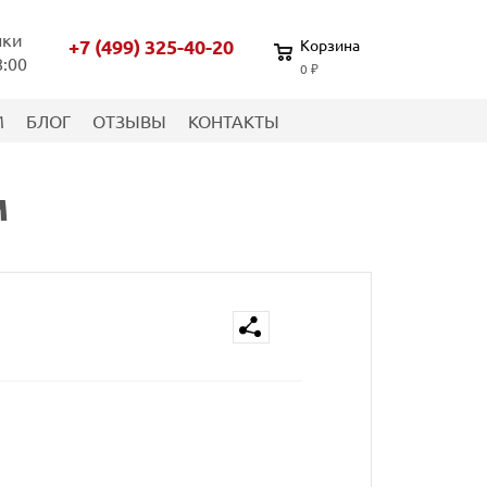
нки
+7 (499) 325-40-20
Корзина
8:00
0 ₽
М
БЛОГ
ОТЗЫВЫ
КОНТАКТЫ
м