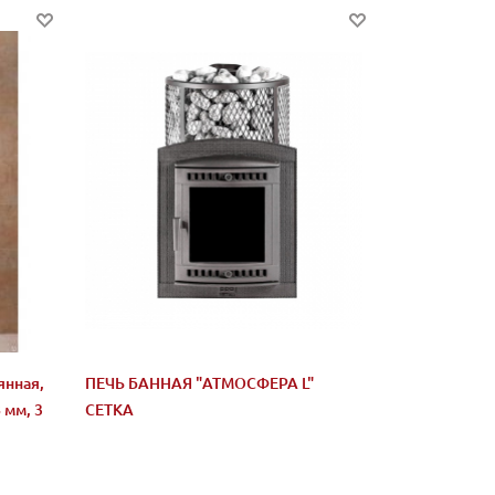
янная,
ПЕЧЬ БАННАЯ "АТМОСФЕРА L"
 мм, 3
СЕТКА