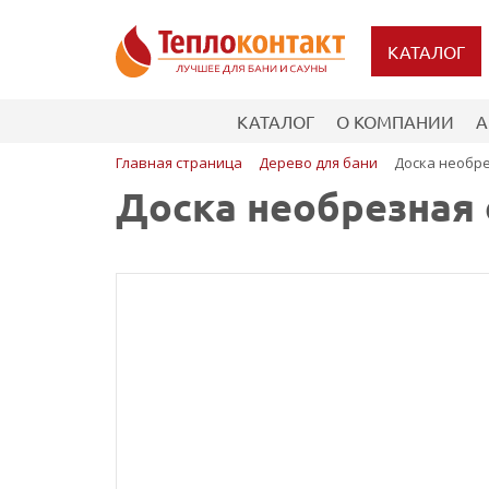
КАТАЛОГ
КАТАЛОГ
О КОМПАНИИ
А
Главная страница
Дерево для бани
Доска необре
Доска необрезная 