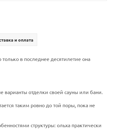
тавка и оплата
о только в последнее десятилетие она
ые варианты отделки своей сауны или бани.
ается таким ровно до той поры, пока не
обенностями структуры: ольха практически