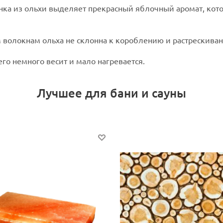
нка из ольхи выделяет прекрасный яблочный аромат, кот
волокнам ольха не склонна к короблению и растрескиван
го немного весит и мало нагревается.
Лучшее для бани и сауны