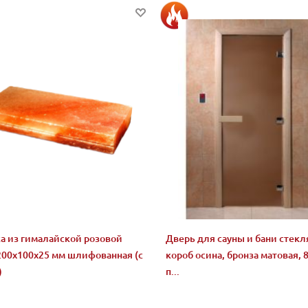
а из гималайской розовой
Дверь для сауны и бани стекл
200x100x25 мм шлифованная (с
короб осина, бронза матовая, 8
)
п...