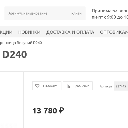
Принимаем зво
пн-пт с 9:00 до 1
КЦИИ
НОВИНКИ
ДОСТАВКА И ОПЛАТА
ОПТОВИКА
ровница Везувий D240
 D240
Сравнение
Отложить
Артикул
227445
13 780 ₽