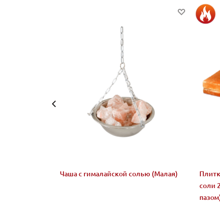
Чаша с гималайской солью (Малая)
Плитк
соли 
пазом