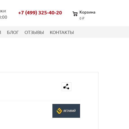
нки
+7 (499) 325-40-20
Корзина
8:00
0 ₽
М
БЛОГ
ОТЗЫВЫ
КОНТАКТЫ