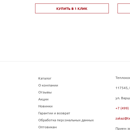
КУПИТЬ В 1 КЛИК
Теплоко
Каталог
О компании
117545, 
Отзывы
ул. Варш
Акции
Новинки
+7 (499)
Гарантии и возврат
zakaz@te
Обработка персональных данных
Оптовикам
Прием зв