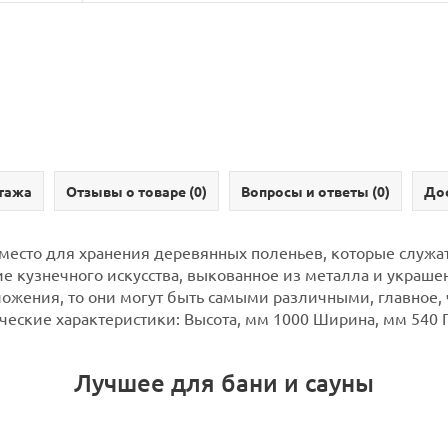
тажа
Отзывы о товаре (
0
)
Вопросы и ответы (
0
)
Дос
место для хранения деревянных поленьев, которые служа
е кузнечного искусства, выкованное из металла и укра
ожения, то они могут быть самыми различными, главное, 
еские характеристики: Высота, мм 1000 Ширина, мм 540 Гл
Лучшее для бани и сауны