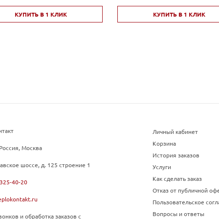
КУПИТЬ В 1 КЛИК
КУПИТЬ В 1 КЛИК
нтакт
Личный кабинет
Корзина
Россия, Москва
История заказов
авское шоссе, д. 125 строение 1
Услуги
Как сделать заказ
 325-40-20
Отказ от публичной оф
plokontakt.ru
Пользовательское сог
Вопросы и ответы
онков и обработка заказов с