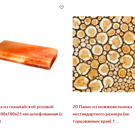
а из гималайской розовой
2D Панно из можжевельника
200x100x25 мм шлифованная (с
нестандартного размера (не
)
торцованные края) 1 ...