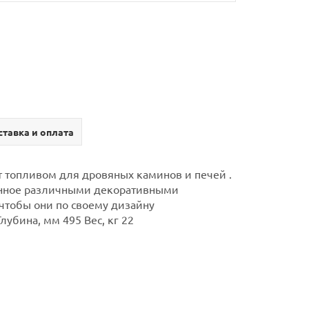
тавка и оплата
т топливом для дровяных каминов и печей .
шенное различными декоративными
чтобы они по своему дизайну
убина, мм 495 Вес, кг 22