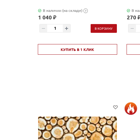
В наличии (на складе)
В на
?
1 040 ₽
270 
В КОРЗИНУ
КУПИТЬ В 1 КЛИК