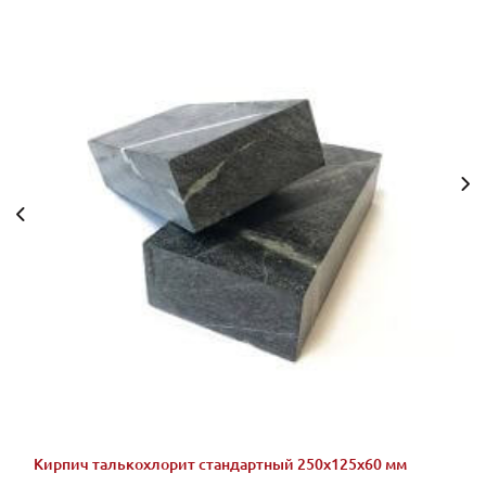
Кирпич талькохлорит стандартный 250x125x60 мм