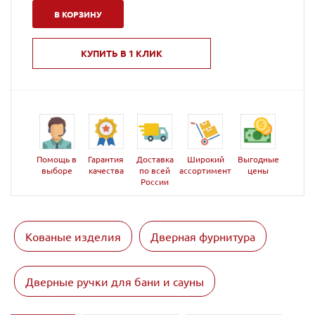
В КОРЗИНУ
КУПИТЬ В 1 КЛИК
Помощь в
Гарантия
Доставка
Широкий
Выгодные
выборе
качества
по всей
ассортимент
цены
России
Кованые изделия
Дверная фурнитура
Дверные ручки для бани и сауны