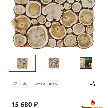
Артикул
102627
15 680 ₽