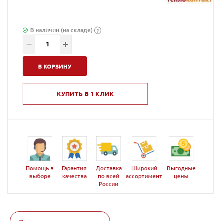
В наличии (на складе)
?
В КОРЗИНУ
КУПИТЬ В 1 КЛИК
Помощь в
Гарантия
Доставка
Широкий
Выгодные
выборе
качества
по всей
ассортимент
цены
России