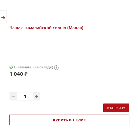
Чаша с гималайской солью (Малая)
В наличии (на складе)
?
1 040 ₽
В КОРЗИНУ
КУПИТЬ В 1 КЛИК