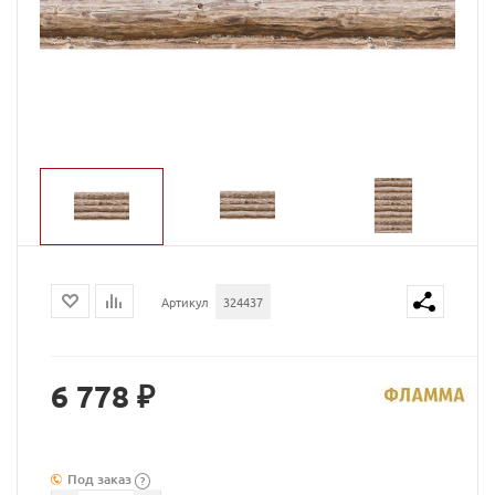
Артикул
324437
6 778 ₽
Под заказ
?