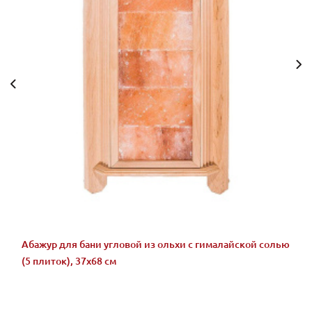
Абажур для бани угловой из ольхи с гималайской солью
(5 плиток), 37х68 см