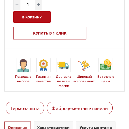
В КОРЗИНУ
КУПИТЬ В 1 КЛИК
Помощь в
Гарантия
Доставка
Широкий
Выгодные
выборе
качества
по всей
ассортимент
цены
России
Термозащита
Фиброцементные панели
Описание
Характеристики
Услуги монтажа