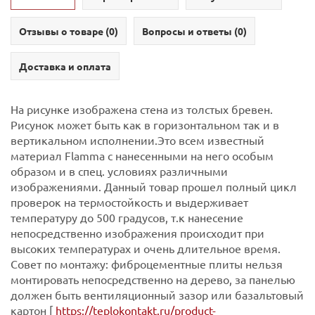
Отзывы о товаре (
0
)
Вопросы и ответы (
0
)
Доставка и оплата
На рисунке изображена стена из толстых бревен.
Рисунок может быть как в горизонтальном так и в
вертикальном исполнении.Это всем известный
материал Flamma с нанесенными на него особым
образом и в спец. условиях различными
изображениями. Данный товар прошел полный цикл
проверок на термостойкость и выдерживает
температуру до 500 градусов, т.к нанесение
непосредственно изображения происходит при
высоких температурах и очень длительное время.
Совет по монтажу: фиброцементные плиты нельзя
монтировать непосредственно на дерево, за панелью
должен быть вентиляционный зазор или базальтовый
картон [
https://teplokontakt.ru/product-