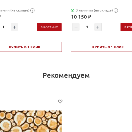
личии (на складе)
В наличии (на складе)
?
?
₽
10 150 ₽
В КОРЗИНУ
В КО
КУПИТЬ В 1 КЛИК
КУПИТЬ В 1 КЛИК
Рекомендуем