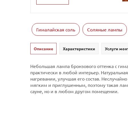
Гималайская соль
Соляные лампы
Описание
Характеристики
Услуги мон
Небольшая лампа бронзового оттенка с гима
практически в любой интерьер.
Натуральная
нагревании, улучшая его состав. Неслучайн
мягким и приглушенным, поэтому такая ла
сауне, но и в любом другом помещении.