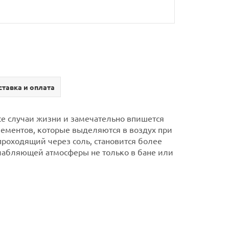
тавка и оплата
се случаи жизни и замечательно впишется
лементов, которые выделяются в воздух при
 проходящий через соль, становится более
лабляющей атмосферы не только в бане или