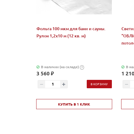
Фольга 100 мкм для бани и сауны.
Свети
Рулон 1,2х10 м (12 кв. м)
"ОБЛИ
потоло
В наличии (на складе)
В на
?
3 560 ₽
1 210
В КОРЗИНУ
КУПИТЬ В 1 КЛИК