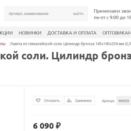
Принимаем зво
пн-пт с 9:00 до 1
КЦИИ
НОВИНКИ
ДОСТАВКА И ОПЛАТА
ОПТОВИКА
мпы
Лампа из гималайской соли. Цилиндр бронза 145х145х250 мм (2,5 
кой соли. Цилиндр бронз
Сравнение
Отложить
Артикул
990059
6 090 ₽