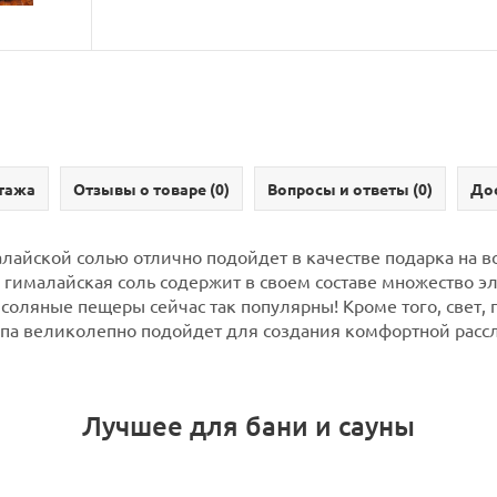
тажа
Отзывы о товаре (
0
)
Вопросы и ответы (
0
)
Дос
лайской солью отлично подойдет в качестве подарка на в
 гималайская соль содержит в своем составе множество э
о соляные пещеры сейчас так популярны!
Кроме того, свет,
мпа великолепно подойдет для создания комфортной расс
Лучшее для бани и сауны