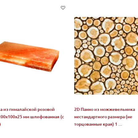
а из гималайской розовой
2D Панно из можжевельника
200x100x25 мм шлифованная (с
нестандартного размера (не
)
торцованные края) 1 ...