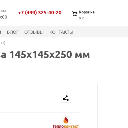
нки
+7 (499) 325-40-20
Корзина
8:00
0 ₽
М
БЛОГ
ОТЗЫВЫ
КОНТАКТЫ
кг)
а 145х145х250 мм