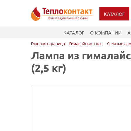
КАТАЛОГ
КАТАЛОГ
О КОМПАНИИ
А
Главная страница
Гималайская соль
Соляные ла
Лампа из гималайс
(2,5 кг)