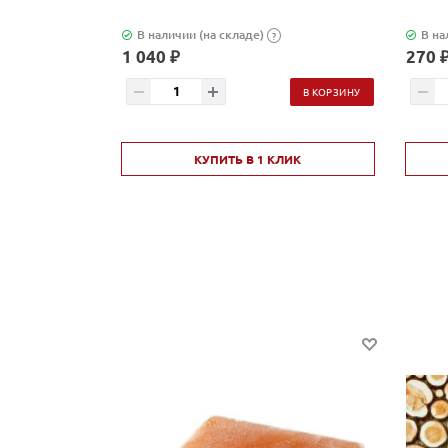
В наличии (на складе)
В на
?
1 040 ₽
270 
В КОРЗИНУ
КУПИТЬ В 1 КЛИК