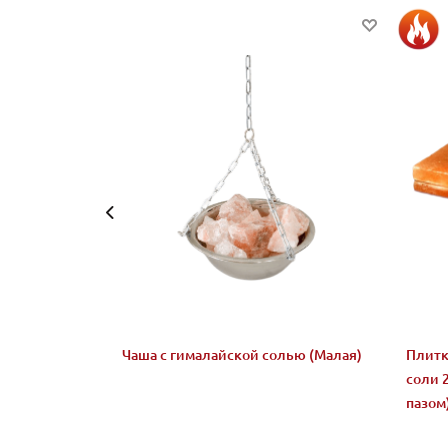
Чаша с гималайской солью (Малая)
Плитк
соли 
пазом