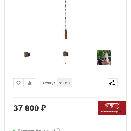
Артикул
912310
37 800 ₽
В наличии (на складе)
?