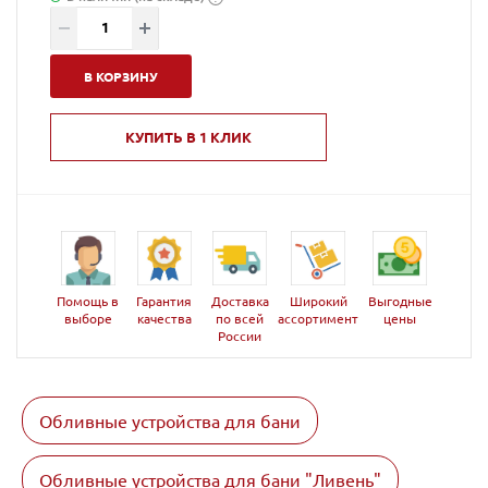
В КОРЗИНУ
КУПИТЬ В 1 КЛИК
Помощь в
Гарантия
Доставка
Широкий
Выгодные
выборе
качества
по всей
ассортимент
цены
России
Обливные устройства для бани
Обливные устройства для бани "Ливень"