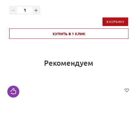
В КОРЗИНУ
КУПИТЬ В 1 КЛИК
Рекомендуем