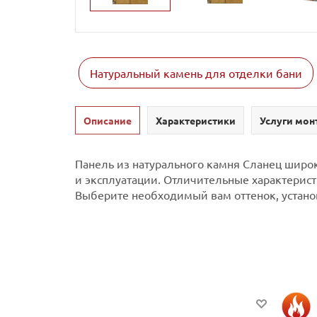
Натуральный камень для отделки бани
Описание
Характеристики
Услуги мон
Панель из натурального камня Сланец широк
и эксплуатации. Отличительные характеристи
Выберите необходимый вам оттенок, установ