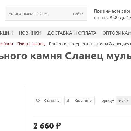
Принимаем зво
пн-пт с 9:00 до 1
КЦИИ
НОВИНКИ
ДОСТАВКА И ОПЛАТА
ОПТОВИКА
ки бани
Плитка сланец
Панель из натурального камня Сланец мульт
ьного камня Сланец мул
Сравнение
Отложить
Артикул
112581
2 660 ₽