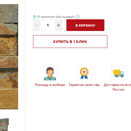
В наличии (на складе)
?
В КОРЗИНУ
КУПИТЬ В 1 КЛИК
Помощь в выборе
Гарантия качества
Доставка по вс
России