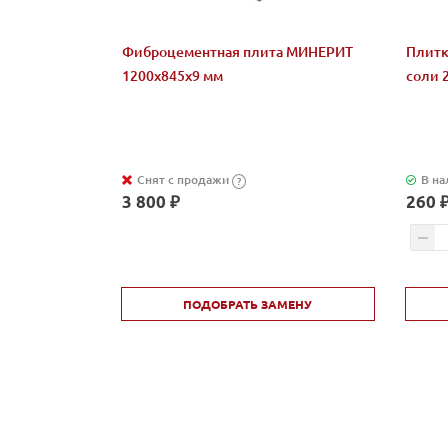
Фиброцементная плита МИНЕРИТ
Плитк
1200x845х9 мм
соли 
Снят с продажи
В на
?
3 800 ₽
260 
ПОДОБРАТЬ ЗАМЕНУ