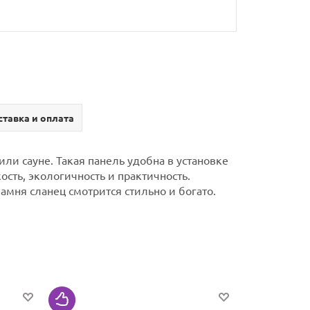
тавка и оплата
ли сауне. Такая панель удобна в установке
сть, экологичность и практичность.
амня сланец смотрится стильно и богато.