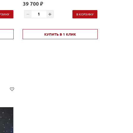
39 700 ₽
2 580 ₽
РЗИНУ
В КОРЗИНУ
КУПИТЬ В 1 КЛИК
КУ