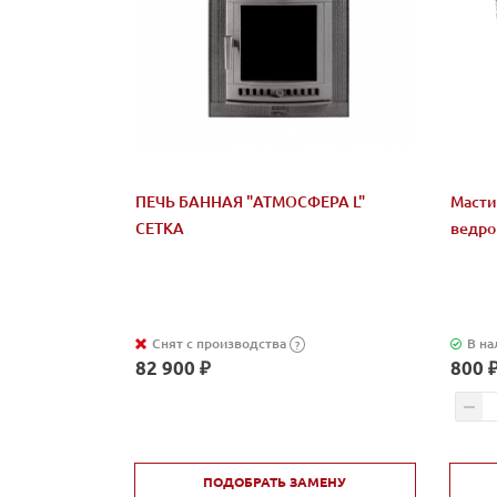
ПЕЧЬ БАННАЯ "АТМОСФЕРА L"
Масти
СЕТКА
ведро 
Снят с производства
В на
?
82 900 ₽
800 
ПОДОБРАТЬ ЗАМЕНУ