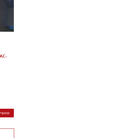
AC-
РЗИНУ