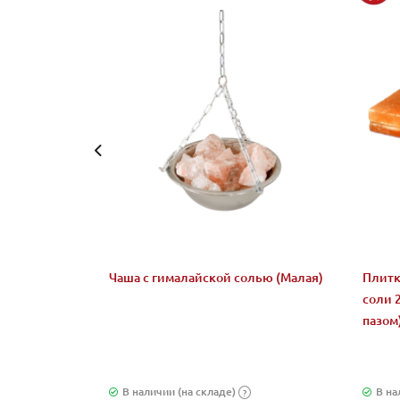
Чаша с гималайской солью (Малая)
Плитк
соли 
пазом
В наличии (на складе)
В на
?