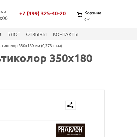
нки
+7 (499) 325-40-20
Корзина
8:00
0 ₽
М
БЛОГ
ОТЗЫВЫ
КОНТАКТЫ
иколор 350х180 мм (0,378 кв.м)
ьтиколор 350х180