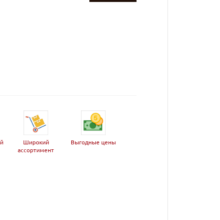
ей
Широкий
Выгодные цены
ассортимент