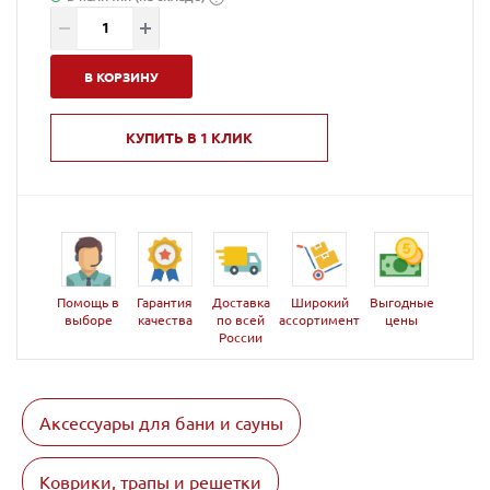
В КОРЗИНУ
КУПИТЬ В 1 КЛИК
Помощь в
Гарантия
Доставка
Широкий
Выгодные
выборе
качества
по всей
ассортимент
цены
России
Аксессуары для бани и сауны
Коврики, трапы и решетки