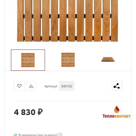
Артикул
840102
4 830 ₽
В наличии (на складе)
?