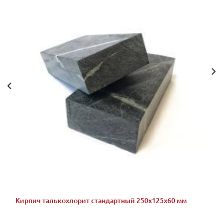
Кирпич талькохлорит стандартный 250x125x60 мм