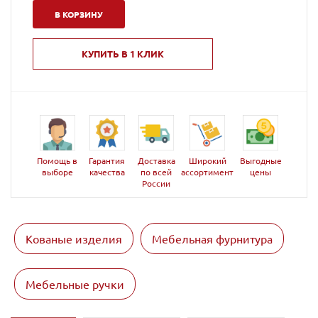
В КОРЗИНУ
КУПИТЬ В 1 КЛИК
Помощь в
Гарантия
Доставка
Широкий
Выгодные
выборе
качества
по всей
ассортимент
цены
России
Кованые изделия
Мебельная фурнитура
Мебельные ручки