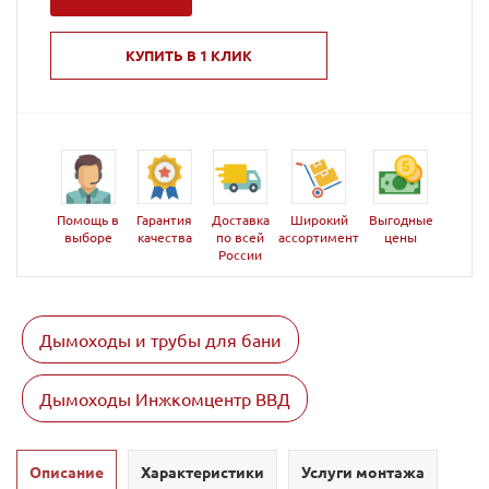
КУПИТЬ В 1 КЛИК
Помощь в
Гарантия
Доставка
Широкий
Выгодные
выборе
качества
по всей
ассортимент
цены
России
Дымоходы и трубы для бани
Дымоходы Инжкомцентр ВВД
Описание
Характеристики
Услуги монтажа