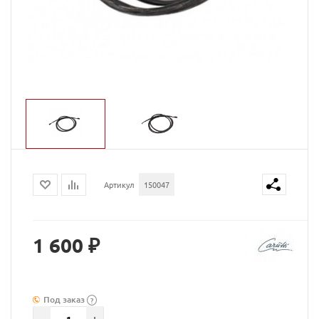
Артикул
150047
1 600 ₽
Под заказ
?