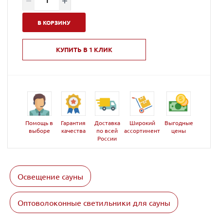
В КОРЗИНУ
КУПИТЬ В 1 КЛИК
Помощь в
Гарантия
Доставка
Широкий
Выгодные
выборе
качества
по всей
ассортимент
цены
России
Освещение сауны
Оптоволоконные светильники для сауны