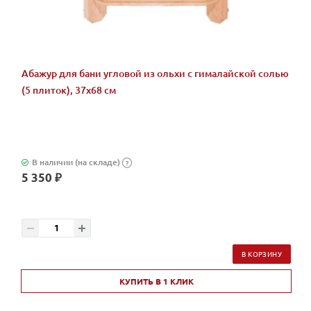
Абажур для бани угловой из ольхи с гималайской солью
(5 плиток), 37х68 см
В наличии (на складе)
?
5 350 ₽
В КОРЗИНУ
КУПИТЬ В 1 КЛИК