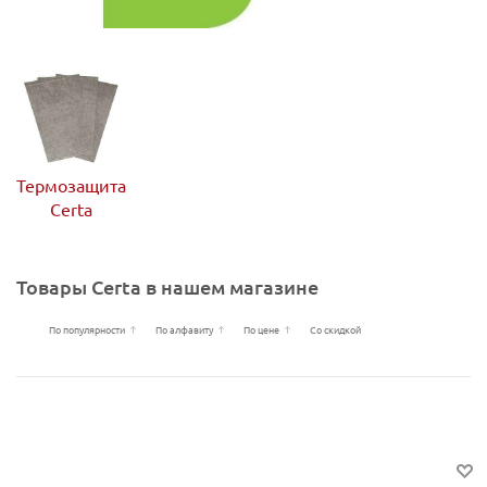
Термозащита
Certa
Товары Certa в нашем магазине
По популярности
По алфавиту
По цене
Со скидкой