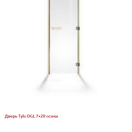
Дверь Tylo DGL 7×20 осина