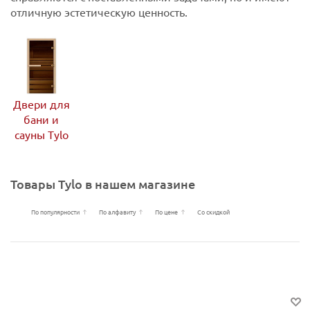
отличную эстетическую ценность.
Двери для
бани и
сауны Tylo
Товары Tylo в нашем магазине
По популярности
По алфавиту
По цене
Со скидкой