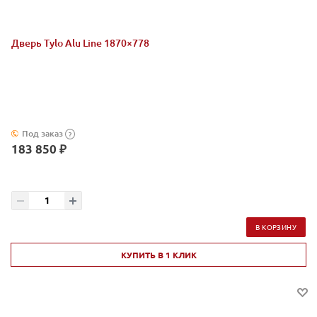
Дверь Tylo Alu Line 1870×778
Под заказ
?
183 850 ₽
В КОРЗИНУ
КУПИТЬ В 1 КЛИК