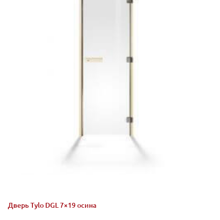
Дверь Tylo DGL 7×19 осина