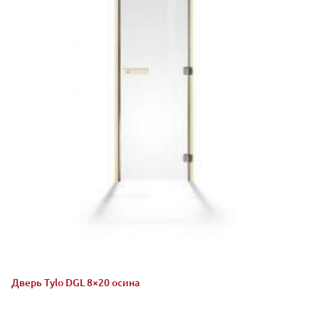
Дверь Tylo DGL 8×20 осина