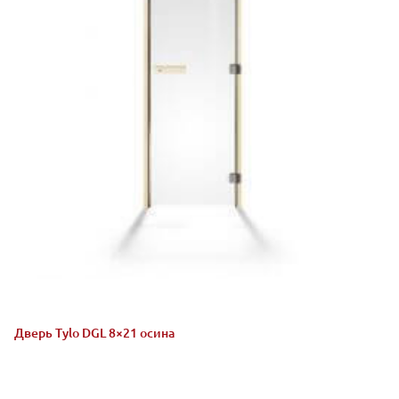
Дверь Tylo DGL 8×21 осина