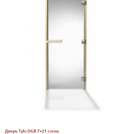
Дверь Tylo DGB 7×21 сосна