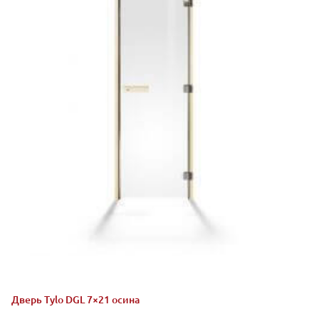
Дверь Tylo DGL 7×21 осина