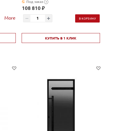
Под заказ
?
108 810 ₽
More
В КОРЗИНУ
КУПИТЬ В 1 КЛИК