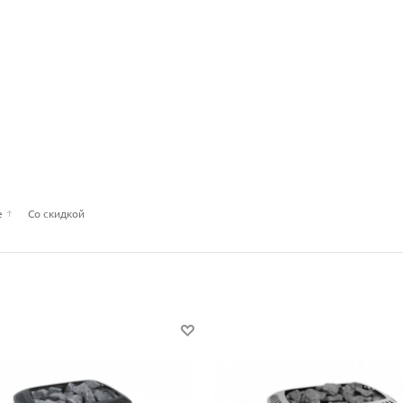
е
Со скидкой