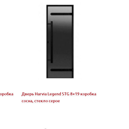
коробка
Дверь Harvia Legend STG 8×19 коробка
сосна, стекло серое