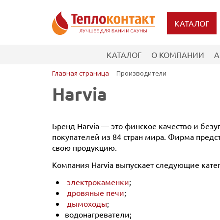
КАТАЛОГ
КАТАЛОГ
О КОМПАНИИ
А
Главная страница
Производители
Harvia
Бренд Harvia — это финское качество и без
покупателей из 84 стран мира. Фирма предс
свою продукцию.
Компания Harvia выпускает следующие катег
электрокаменки
;
дровяные печи
;
дымоходы
;
водонагреватели;