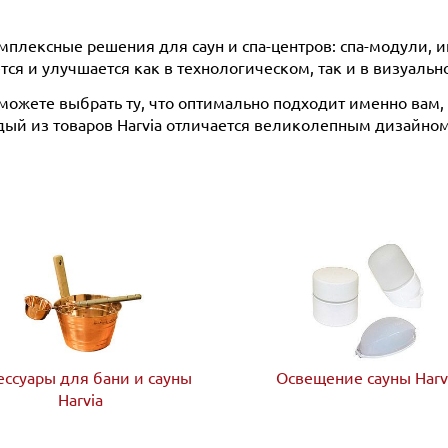
плексные решения для саун и спа-центров: спа-модули, и
ся и улучшается как в технологическом, так и в визуаль
можете выбрать ту, что оптимально подходит именно вам,
ждый из товаров Harvia отличается великолепным дизайно
ессуары для бани и сауны
Освещение сауны Harv
Harvia