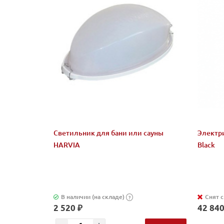
Светильник для бани или сауны
Электри
HARVIA
Black
В наличии (на складе)
Снят 
?
2 520 ₽
42 840