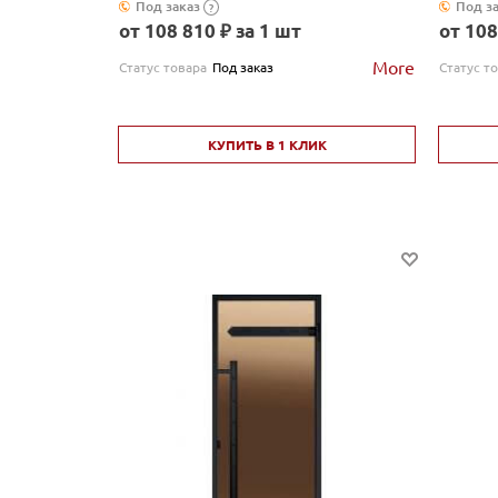
Под заказ
Под з
?
от 108 810 ₽ за 1 шт
от 108
More
Статус товара
Под заказ
Статус т
КУПИТЬ В 1 КЛИК