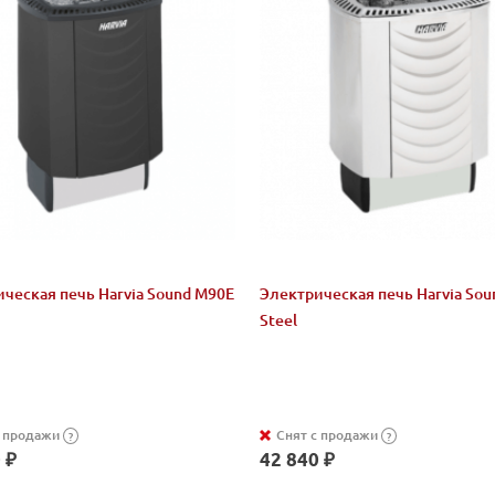
ческая печь Harvia Sound M90E
Электрическая печь Harvia So
Steel
с продажи
Снят с продажи
?
?
 ₽
42 840 ₽