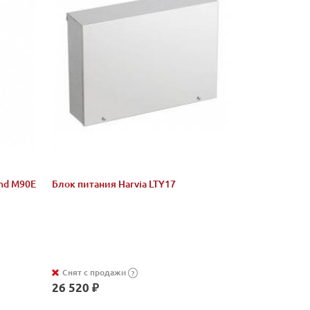
und M90E
Блок питания Harvia LTY17
Снят с продажи
?
26 520 ₽