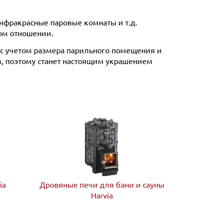
нфракрасные паровые комнаты и т.д.
ном отношении.
 с учетом размера парильного помещения и
м, поэтому станет настоящим украшением
ia
Дровяные печи для бани и сауны
Harvia