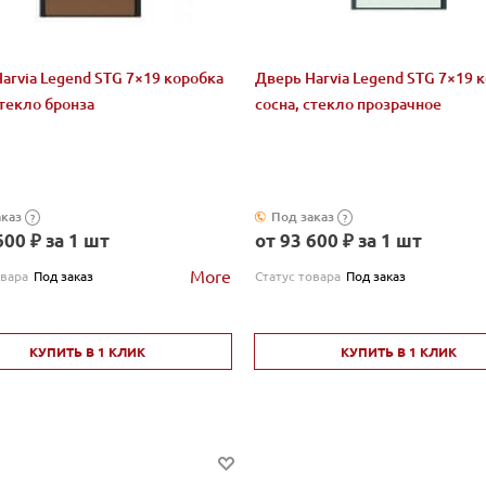
arvia Legend STG 7×19 коробка
Дверь Harvia Legend STG 7×19 
стекло бронза
сосна, стекло прозрачное
аказ
Под заказ
?
?
600 ₽ за 1 шт
от 93 600 ₽ за 1 шт
More
овара
Под заказ
Статус товара
Под заказ
КУПИТЬ В 1 КЛИК
КУПИТЬ В 1 КЛИК