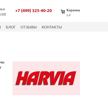
нки
+7 (499) 325-40-20
Корзина
8:00
0 ₽
М
БЛОГ
ОТЗЫВЫ
КОНТАКТЫ
оны
т