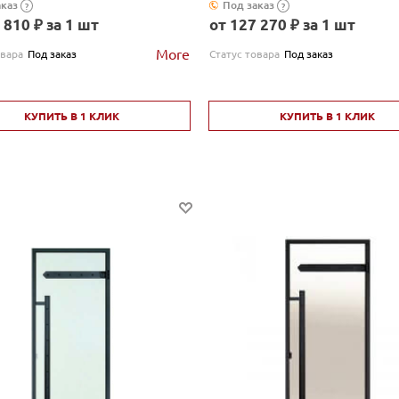
аказ
Под заказ
?
?
 810 ₽ за 1 шт
от 127 270 ₽ за 1 шт
More
овара
Под заказ
Статус товара
Под заказ
КУПИТЬ В 1 КЛИК
КУПИТЬ В 1 КЛИК