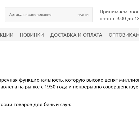
Принимаем зво
пн-пт с 9:00 до 1
КЦИИ
НОВИНКИ
ДОСТАВКА И ОПЛАТА
ОПТОВИКА
упречная функциональность, которую высоко ценят милли
тавлена на рынке с 1950 года и непрерывно совершенствуе
ории товаров для бань и саун: