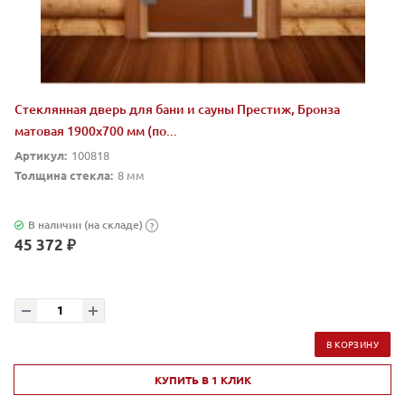
Стеклянная дверь для бани и сауны Престиж, Бронза
матовая 1900x700 мм (по...
Артикул:
100818
Толщина стекла:
8 мм
В наличии (на складе)
?
45 372 ₽
В КОРЗИНУ
КУПИТЬ В 1 КЛИК