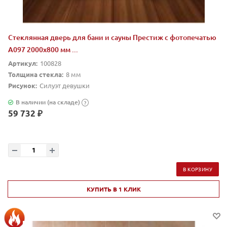
Стеклянная дверь для бани и сауны Престиж с фотопечатью
А097 2000x800 мм ...
Артикул:
100828
Толщина стекла:
8 мм
Рисунок:
Силуэт девушки
В наличии (на складе)
?
59 732 ₽
В КОРЗИНУ
КУПИТЬ В 1 КЛИК