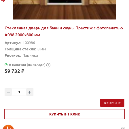
Стеклянная дверь для бани и сауны Престиж с фотопечатью
А098 2000x800 мм ...
Артикул:
100986
Толщина стекла:
8 мм
Рисунок:
Парилка
В наличии (на складе)
?
59 732 ₽
В КОРЗИНУ
КУПИТЬ В 1 КЛИК