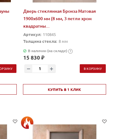
сауны
Дверь стеклянная Бронза Матовая
1900х600 мм (8 мм, 3 петли хром
квадратны...
Артикул:
110845
Толщина стекла:
8 мм
В наличии (на складе)
?
15 830 ₽
КОРЗИНУ
В КОРЗИНУ
КУПИТЬ В 1 КЛИК