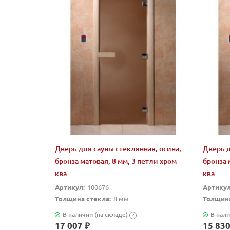
Дверь для сауны стеклянная, осина,
Дверь д
бронза матовая, 8 мм, 3 петли хром
бронза 
ква...
ква...
Артикул:
100676
Артикул
Толщина стекла:
8 мм
Толщина
В наличии (на складе)
В нали
?
17 007 ₽
15 830