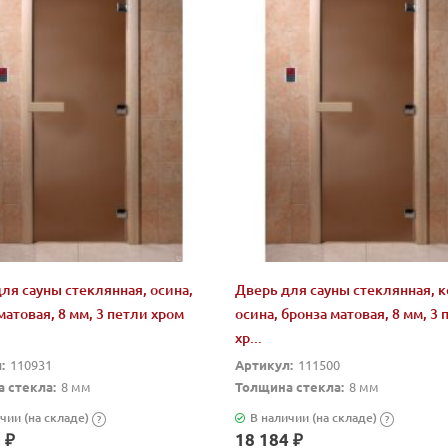
ля сауны стеклянная, осина,
Дверь для сауны стеклянная, 
матовая, 8 мм, 3 петли хром
осина, бронза матовая, 8 мм, 3 
хр...
:
110931
Артикул:
111500
 стекла:
8 мм
Толщина стекла:
8 мм
чии (на складе)
В наличии (на складе)
?
?
 ₽
18 184 ₽