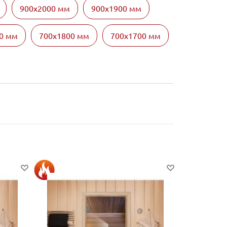
900х2000 мм
900х1900 мм
0 мм
700х1800 мм
700х1700 мм