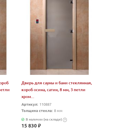
короб
Дверь для сауны и бани стеклянная,
петли
короб осина, сатин, 8 мм, 3 петли
хром...
Артикул:
110887
Толщина стекла:
8 мм
В наличии (на складе)
?
15 830 ₽