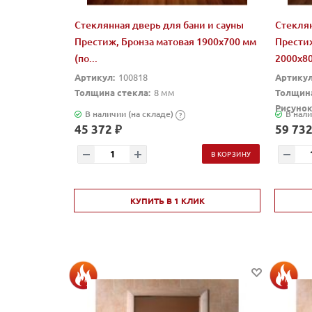
Стеклянная дверь для бани и сауны
Стеклян
Престиж, Бронза матовая 1900x700 мм
Прести
(по...
2000x80
Артикул:
100818
Артикул
Толщина стекла:
8 мм
Толщина
Рисунок
В наличии (на складе)
В нали
?
45 372 ₽
59 732
В КОРЗИНУ
КУПИТЬ В 1 КЛИК