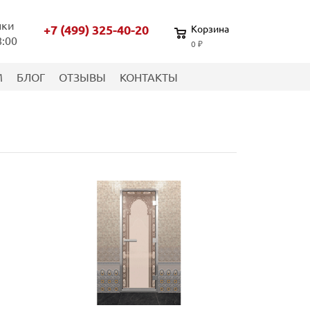
нки
+7 (499) 325-40-20
Корзина
8:00
0 ₽
М
БЛОГ
ОТЗЫВЫ
КОНТАКТЫ