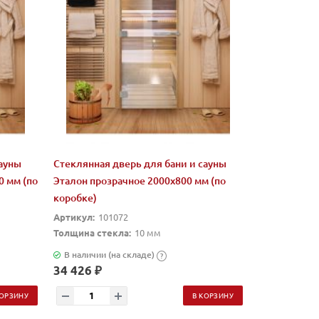
сауны
Стеклянная дверь для бани и сауны
0 мм (по
Эталон прозрачное 2000х800 мм (по
коробке)
Артикул:
101072
Толщина стекла:
10 мм
В наличии (на складе)
?
34 426 ₽
КОРЗИНУ
В КОРЗИНУ