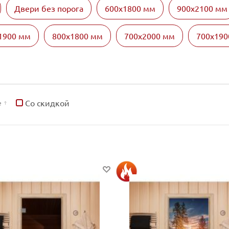
Двери без порога
600х1800 мм
900х2100 мм
1900 мм
800х1800 мм
700х2000 мм
700х190
Со скидкой
е