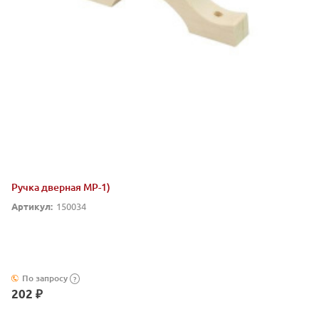
Ручка дверная МР-1)
Артикул:
150034
По запросу
?
202 ₽