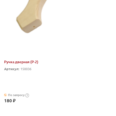
Ручка дверная (Р-2)
Артикул:
150036
По запросу
?
180 ₽