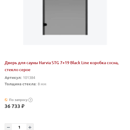
Дверь для сауны Harvia STG 7×19 Black Line коробка сосна,
стекло серое
Артикул:
101384
Толщина стекла:
8 мм
По запросу
?
36 733 ₽