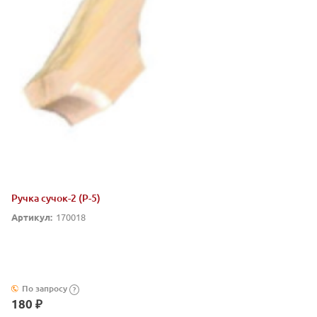
Ручка сучок-2 (Р-5)
Артикул:
170018
По запросу
?
180 ₽