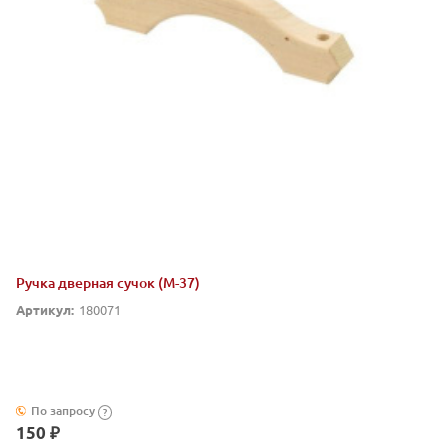
Ручка дверная сучок (М-37)
Артикул:
180071
По запросу
?
150 ₽