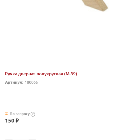
Ручка дверная полукруглая (М-59)
Артикул:
180065
По запросу
?
150 ₽