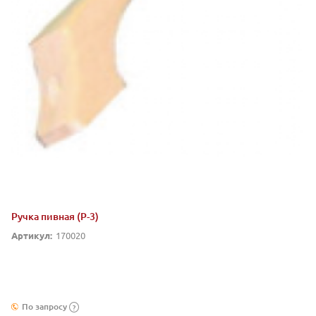
Ручка пивная (Р-3)
Артикул:
170020
По запросу
?