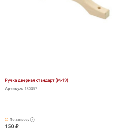
Ручка дверная стандарт (М-19)
Артикул:
180057
По запросу
?
150 ₽