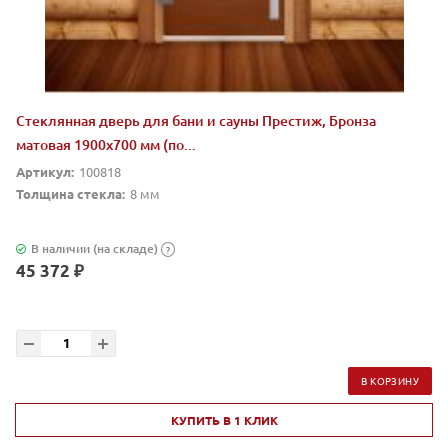
Стеклянная дверь для бани и сауны Престиж, Бронза
матовая 1900x700 мм (по...
Артикул:
100818
Толщина стекла:
8 мм
В наличии (на складе)
?
45 372 ₽
В КОРЗИНУ
КУПИТЬ В 1 КЛИК