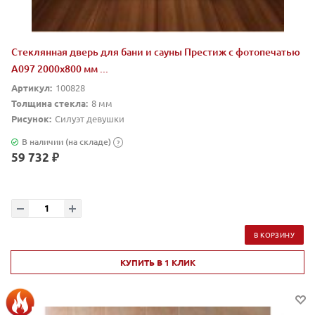
Стеклянная дверь для бани и сауны Престиж с фотопечатью
А097 2000x800 мм ...
Артикул:
100828
Толщина стекла:
8 мм
Рисунок:
Силуэт девушки
В наличии (на складе)
?
59 732 ₽
В КОРЗИНУ
КУПИТЬ В 1 КЛИК