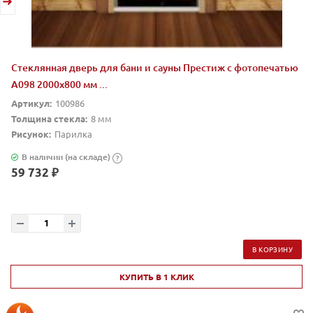
Стеклянная дверь для бани и сауны Престиж с фотопечатью
А098 2000x800 мм ...
Артикул:
100986
Толщина стекла:
8 мм
Рисунок:
Парилка
В наличии (на складе)
?
59 732 ₽
В КОРЗИНУ
КУПИТЬ В 1 КЛИК