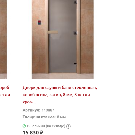
короб
Дверь для сауны и бани стеклянная,
петли
короб осина, сатин, 8 мм, 3 петли
хром...
Артикул:
110887
Толщина стекла:
8 мм
В наличии (на складе)
?
15 830 ₽