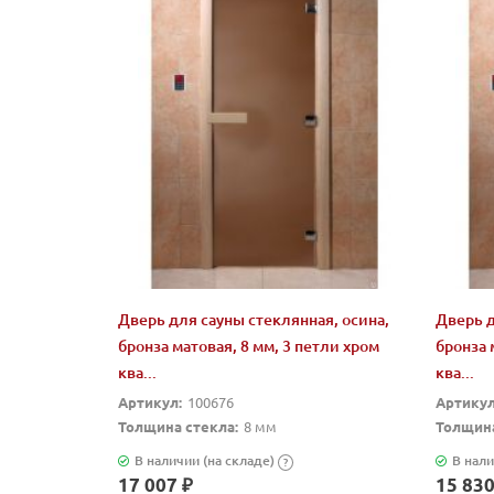
Дверь для сауны стеклянная, осина,
Дверь д
бронза матовая, 8 мм, 3 петли хром
бронза 
ква...
ква...
Артикул:
100676
Артикул
Толщина стекла:
8 мм
Толщина
В наличии (на складе)
В нали
?
17 007 ₽
15 830