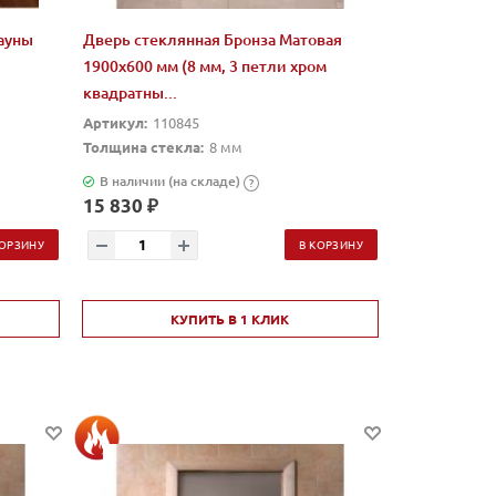
сауны
Дверь стеклянная Бронза Матовая
1900х600 мм (8 мм, 3 петли хром
квадратны...
Артикул:
110845
Толщина стекла:
8 мм
В наличии (на складе)
?
15 830 ₽
КОРЗИНУ
В КОРЗИНУ
КУПИТЬ В 1 КЛИК