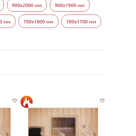
900х2000 мм
900х1900 мм
0 мм
700х1800 мм
700х1700 мм