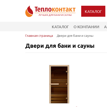
КАТАЛОГ
КАТАЛОГ
О КОМПАНИИ
А
Главная страница
Двери для бани и сауны
Двери для бани и сауны