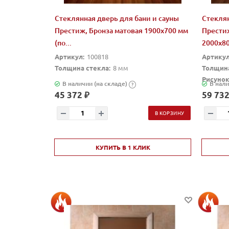
Стеклянная дверь для бани и сауны
Стеклян
Престиж, Бронза матовая 1900x700 мм
Прести
(по...
2000x80
Артикул:
100818
Артикул
Толщина стекла:
8 мм
Толщина
Рисунок
В наличии (на складе)
В нали
?
45 372 ₽
59 732
В КОРЗИНУ
КУПИТЬ В 1 КЛИК