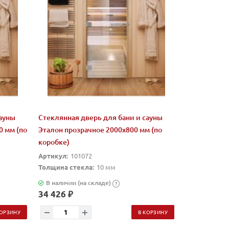
сауны
Стеклянная дверь для бани и сауны
0 мм (по
Эталон прозрачное 2000х800 мм (по
коробке)
Артикул:
101072
Толщина стекла:
10 мм
В наличии (на складе)
?
34 426 ₽
КОРЗИНУ
В КОРЗИНУ