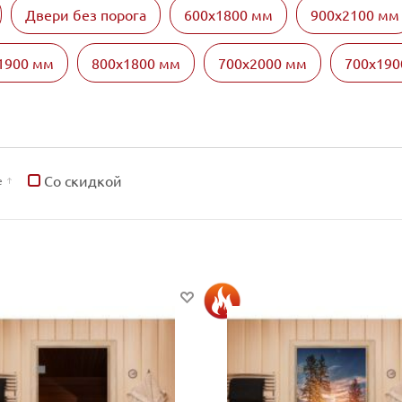
Двери без порога
600х1800 мм
900х2100 мм
1900 мм
800х1800 мм
700х2000 мм
700х190
Со скидкой
е