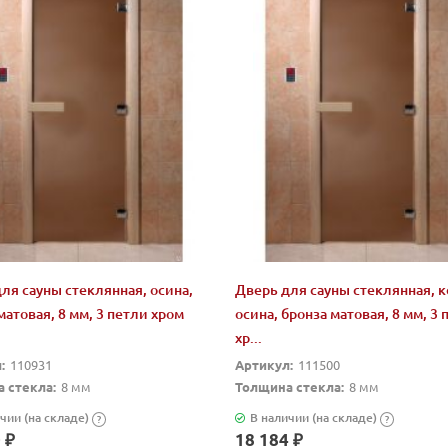
ля сауны стеклянная, осина,
Дверь для сауны стеклянная, 
матовая, 8 мм, 3 петли хром
осина, бронза матовая, 8 мм, 3 
хр...
:
110931
Артикул:
111500
 стекла:
8 мм
Толщина стекла:
8 мм
чии (на складе)
В наличии (на складе)
?
?
 ₽
18 184 ₽