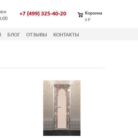
нки
+7 (499) 325-40-20
Корзина
8:00
0 ₽
М
БЛОГ
ОТЗЫВЫ
КОНТАКТЫ