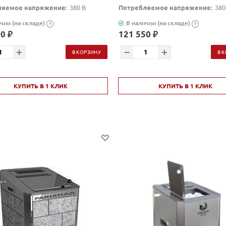
ляемое напряжение:
380 В
Потребляемое напряжение:
380
чии (на складе)
В наличии (на складе)
?
?
0 ₽
121 550 ₽
В КОРЗИНУ
В 
КУПИТЬ В 1 КЛИК
КУПИТЬ В 1 КЛИК