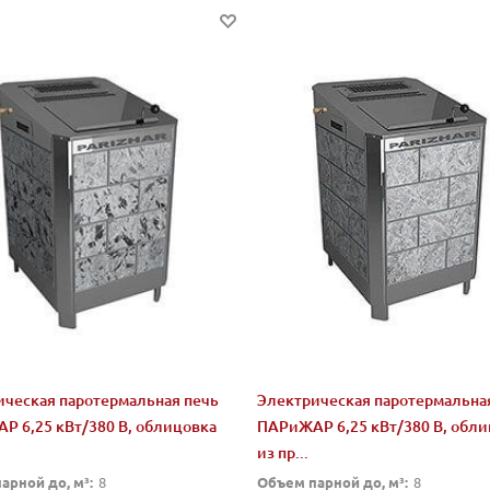
ическая паротермальная печь
Электрическая паротермальна
Р 6,25 кВт/380 В, облицовка
ПАРиЖАР 6,25 кВт/380 В, обли
из пр...
арной до, м³:
8
Объем парной до, м³:
8