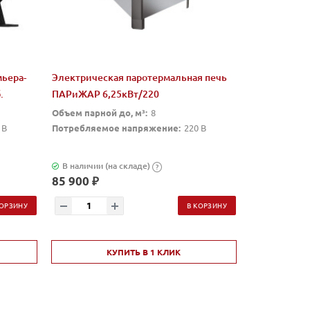
ьера-
Электрическая паротермальная печь
.
ПАРиЖАР 6,25кВт/220
Объем парной до, м³:
8
 В
Потребляемое напряжение:
220 В
В наличии (на складе)
?
85 900 ₽
КОРЗИНУ
В КОРЗИНУ
КУПИТЬ В 1 КЛИК