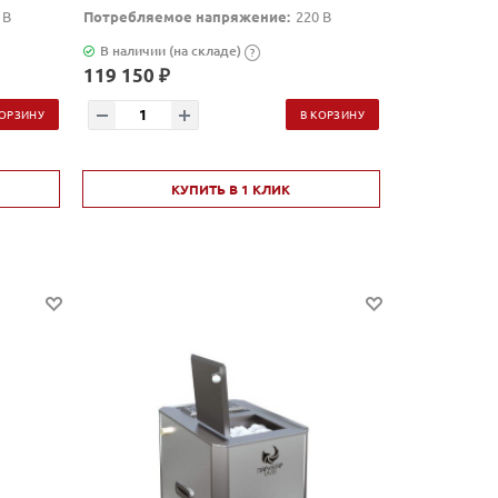
 В
Потребляемое напряжение:
220 В
В наличии (на складе)
?
119 150 ₽
КОРЗИНУ
В КОРЗИНУ
КУПИТЬ В 1 КЛИК