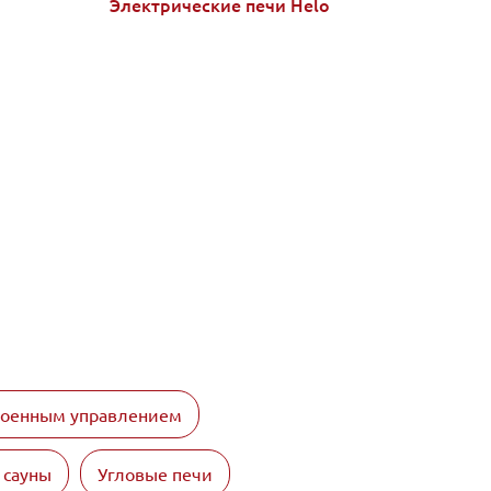
Электрические печи Helo
роенным управлением
 сауны
Угловые печи