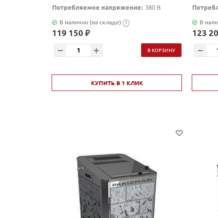
Потребляемое напряжение:
380 В
Потреб
В наличии (на складе)
В нали
?
119 150 ₽
123 20
В КОРЗИНУ
КУПИТЬ В 1 КЛИК