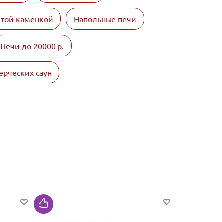
ытой каменкой
Напольные печи
Печи до 20000 р.
ерческих саун