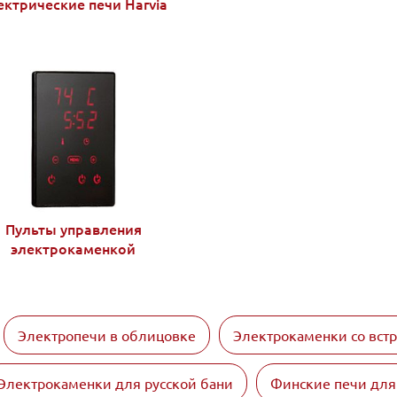
ектрические печи Harvia
Пульты управления
электрокаменкой
Электропечи в облицовке
Электрокаменки со вст
Электрокаменки для русской бани
Финские печи для