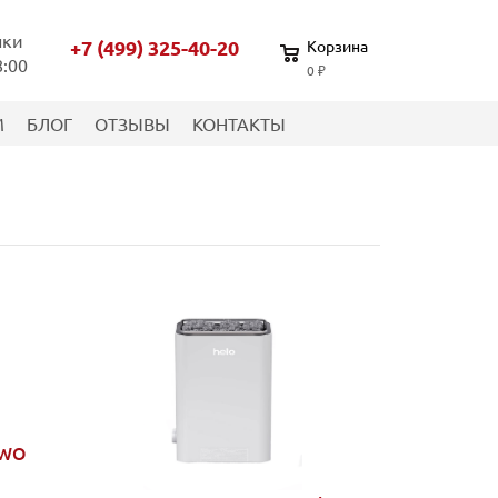
нки
+7 (499) 325-40-20
Корзина
8:00
0 ₽
М
БЛОГ
ОТЗЫВЫ
КОНТАКТЫ
AWO