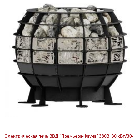
Электрическая печь ВВД "Премьера-Фауна" 380В, 30 кВт/30-