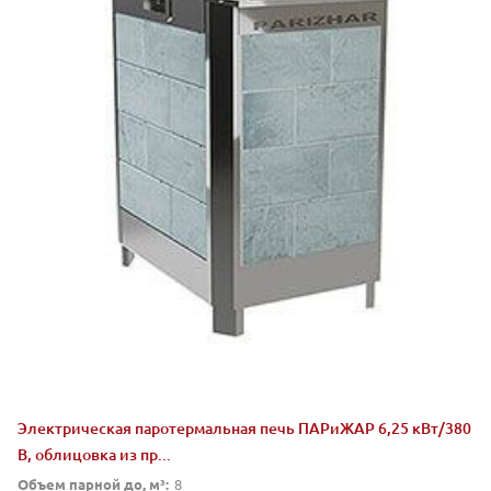
Электрическая паротермальная печь ПАРиЖАР 6,25 кВт/380
В, облицовка из пр...
Объем парной до, м³:
8