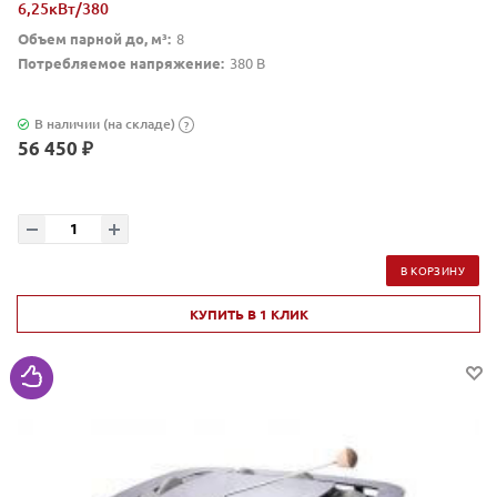
6,25кВт/380
Объем парной до, м³:
8
Потребляемое напряжение:
380 В
В наличии (на складе)
?
56 450 ₽
В КОРЗИНУ
КУПИТЬ В 1 КЛИК