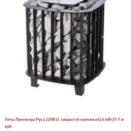
Печь Премьера Руса 220В (с закрытой каменкой) 6 кВт/5-7 м
куб.