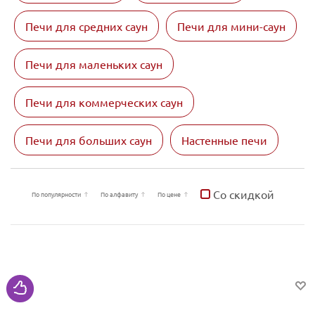
Печи для средних саун
Печи для мини-саун
Печи для маленьких саун
Печи для коммерческих саун
Печи для больших саун
Настенные печи
Со скидкой
По популярности
По алфавиту
По цене