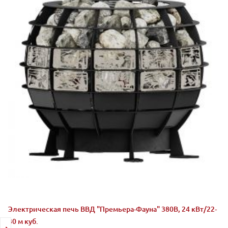
Электрическая печь ВВД "Премьера-Фауна" 380В, 24 кВт/22-
30 м куб.