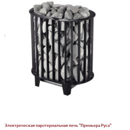
Электрическая паротермальная печь "Премьера Руса"