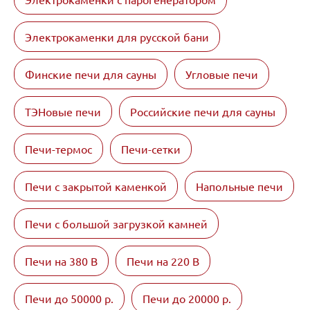
Электрокаменки для русской бани
Финские печи для сауны
Угловые печи
ТЭНовые печи
Российские печи для сауны
Печи-термос
Печи-сетки
Печи с закрытой каменкой
Напольные печи
Печи с большой загрузкой камней
Печи на 380 В
Печи на 220 В
Печи до 50000 р.
Печи до 20000 р.