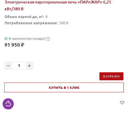
Электрическая паротермальная печь «ПАРиЖАР» 6,25
кВт/380 В
Объем парной до, м³:
8
Потребляемое напряжение:
380 В
В наличии (на складе)
?
91 950 ₽
В КОРЗИНУ
КУПИТЬ В 1 КЛИК