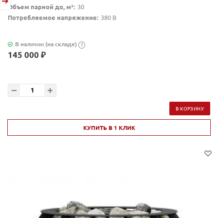
Объем парной до, м³:
30
Потребляемое напряжение:
380 В
В наличии (на складе)
?
145 000 ₽
В КОРЗИНУ
КУПИТЬ В 1 КЛИК