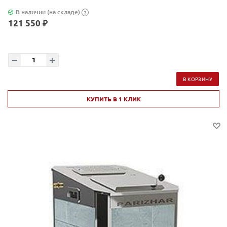
В наличии (на складе)
?
121 550 ₽
В КОРЗИНУ
КУПИТЬ В 1 КЛИК