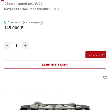
Объем парной до, м³:
30
Потребляемое напряжение:
380 В
В наличии (на складе)
?
145 000 ₽
В КОРЗИНУ
КУПИТЬ В 1 КЛИК