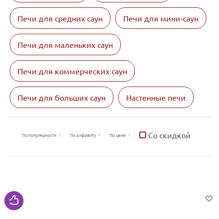
Печи для средних саун
Печи для мини-саун
Печи для маленьких саун
Печи для коммерческих саун
Печи для больших саун
Настенные печи
Со скидкой
По популярности
По алфавиту
По цене