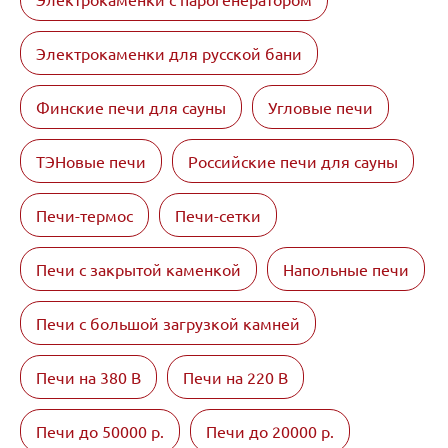
Электрокаменки для русской бани
Финские печи для сауны
Угловые печи
ТЭНовые печи
Российские печи для сауны
Печи-термос
Печи-сетки
Печи с закрытой каменкой
Напольные печи
Печи с большой загрузкой камней
Печи на 380 В
Печи на 220 В
Печи до 50000 р.
Печи до 20000 р.