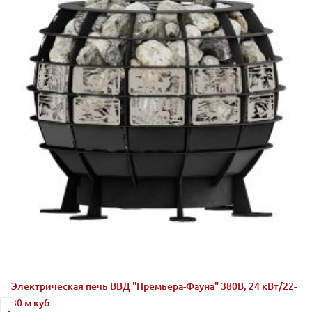
Электрическая печь ВВД "Премьера-Фауна" 380В, 24 кВт/22-
30 м куб.