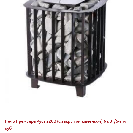
Печь Премьера Руса 220В (с закрытой каменкой) 6 кВт/5-7 м
куб.