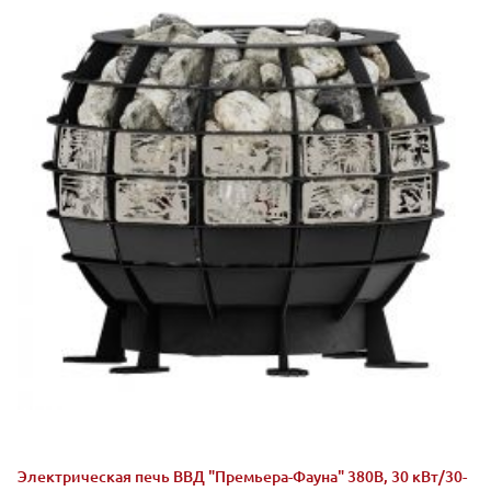
Электрическая печь ВВД "Премьера-Фауна" 380В, 30 кВт/30-