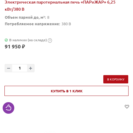
Электрическая паротермальная печь «ПАРиЖАР» 6,25
кВт/380 В
Объем парной до, м³:
8
Потребляемое напряжение:
380 В
В наличии (на складе)
?
91 950 ₽
В КОРЗИНУ
КУПИТЬ В 1 КЛИК