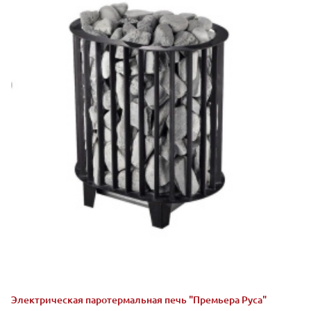
Электрическая паротермальная печь "Премьера Руса"