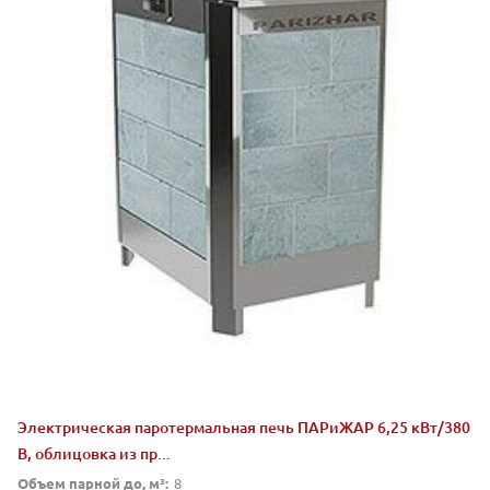
Электрическая паротермальная печь ПАРиЖАР 6,25 кВт/380
В, облицовка из пр...
Объем парной до, м³:
8