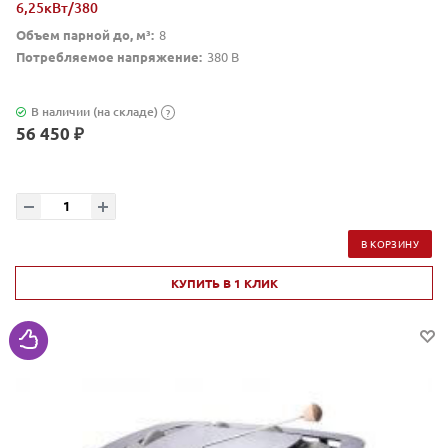
6,25кВт/380
Объем парной до, м³:
8
Потребляемое напряжение:
380 В
В наличии (на складе)
?
56 450 ₽
В КОРЗИНУ
КУПИТЬ В 1 КЛИК