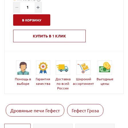
В КОРЗИНУ
КУПИТЬ В 1 КЛИК
Помощь в
Гарантия
Доставка
Широкий
Выгодные
выборе
качества
по всей
ассортимент
цены
России
Дровяные печи Гефест
Гефест Гроза