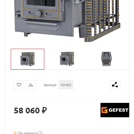
Артикул
101452
58 060 ₽
По запросу
?