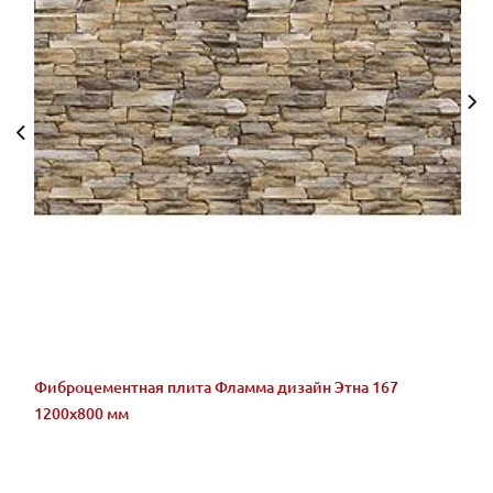
Фиброцементная плита Фламма дизайн Этна 167
1200х800 мм