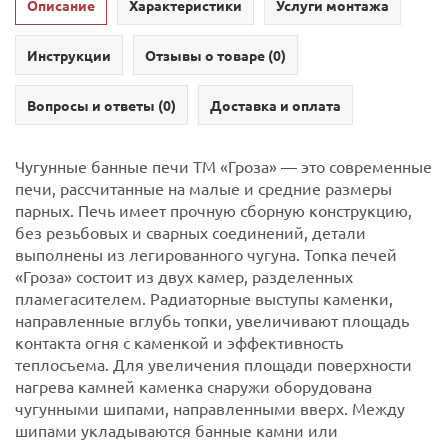
Описание
Характеристики
Услуги монтажа
Инструкции
Отзывы о товаре (
0
)
Вопросы и ответы (
0
)
Доставка и оплата
Чугунные банные печи ТМ «Гроза» — это современные
печи, рассчитанные на малые и средние размеры
парных. Печь имеет прочную сборную конструкцию,
без резьбовых и сварных соединений, детали
выполнены из легированного чугуна. Топка печей
«Гроза» состоит из двух камер, разделенных
пламегасителем. Радиаторные выступы каменки,
направленные вглубь топки, увеличивают площадь
контакта огня с каменкой и эффективность
теплосъема. Для увеличения площади поверхности
нагрева камней каменка снаружи оборудована
чугунными шипами, направленными вверх. Между
шипами укладываются банные камни или