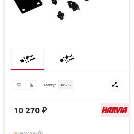
Артикул
101739
10 270 ₽
По запросу
?