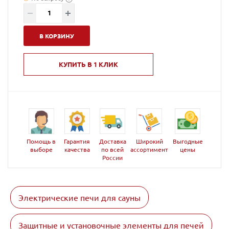
В КОРЗИНУ
КУПИТЬ В 1 КЛИК
Помощь в
Гарантия
Доставка
Широкий
Выгодные
выборе
качества
по всей
ассортимент
цены
России
Электрические печи для сауны
Защитные и установочные элементы для печей