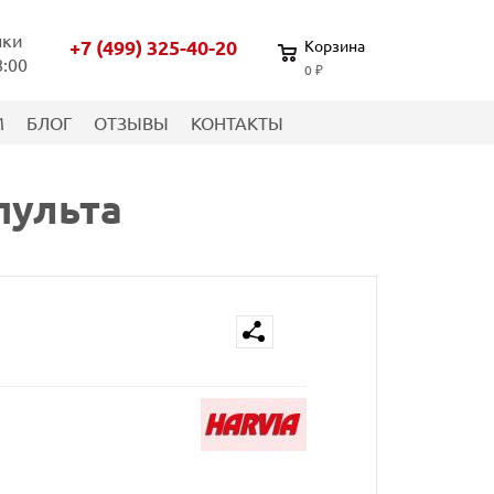
нки
+7 (499) 325-40-20
Корзина
8:00
0 ₽
М
БЛОГ
ОТЗЫВЫ
КОНТАКТЫ
пульта