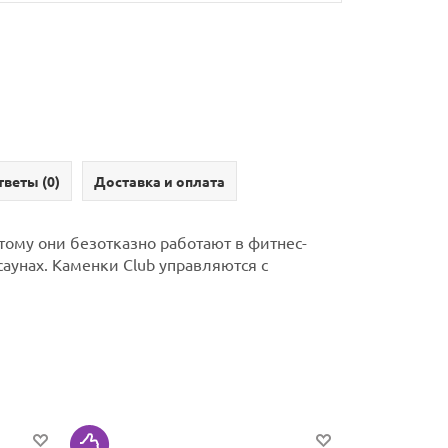
тветы (
0
)
Доставка и оплата
этому они безотказно работают в фитнес-
саунах.
Каменки Club управляются с