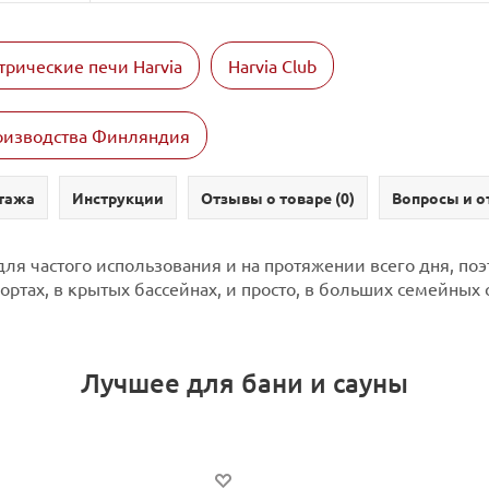
трические печи Harvia
Harvia Club
роизводства Финляндия
тажа
Инструкции
Отзывы о товаре (
0
)
Вопросы и о
для частого использования и на протяжении всего дня, по
рортах, в крытых бассейнах, и просто, в больших семейных 
Лучшее для бани и сауны