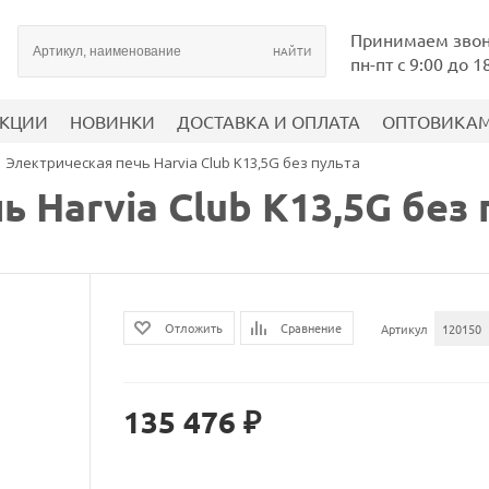
Принимаем зво
пн-пт с 9:00 до 1
КЦИИ
НОВИНКИ
ДОСТАВКА И ОПЛАТА
ОПТОВИКА
Электрическая печь Harvia Club K13,5G без пульта
 Harvia Club K13,5G без 
Сравнение
Отложить
Артикул
120150
135 476 ₽