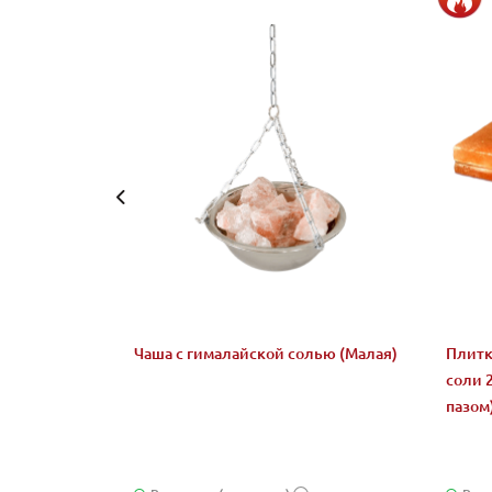
Чаша с гималайской солью (Малая)
Плитк
соли 
пазом