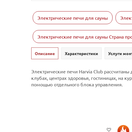
Электрические печи для сауны
Элек
Электрические печи для сауны Страна п
Описание
Характеристики
Услуги мон
Электрические печи Harvia Club рассчитаны 
клубах, центрах здоровья, гостиницах, на ку
помощью отдельного блока управления.