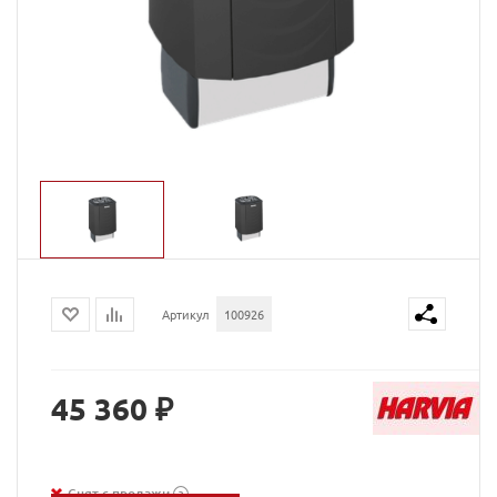
Артикул
100926
45 360 ₽
Снят с продажи
?