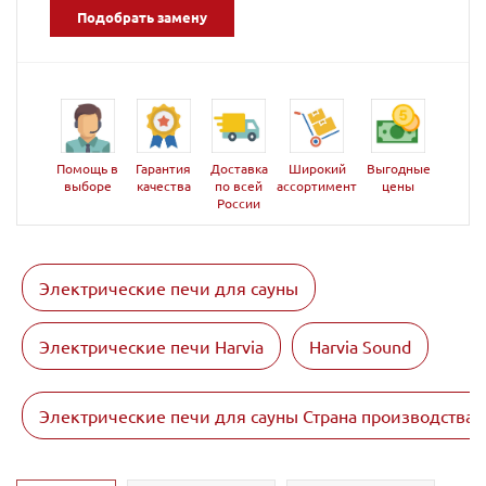
Подобрать замену
Помощь в
Гарантия
Доставка
Широкий
Выгодные
выборе
качества
по всей
ассортимент
цены
России
Электрические печи для сауны
Электрические печи Harvia
Harvia Sound
Электрические печи для сауны Страна производства