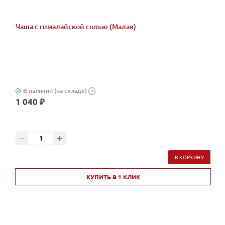
Чаша с гималайской солью (Малая)
В наличии (на складе)
?
1 040 ₽
В КОРЗИНУ
КУПИТЬ В 1 КЛИК