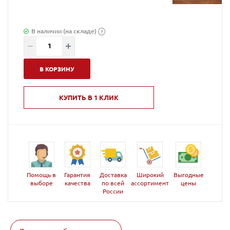
В наличии (на складе)
?
В КОРЗИНУ
КУПИТЬ В 1 КЛИК
Помощь в
Гарантия
Доставка
Широкий
Выгодные
выборе
качества
по всей
ассортимент
цены
России