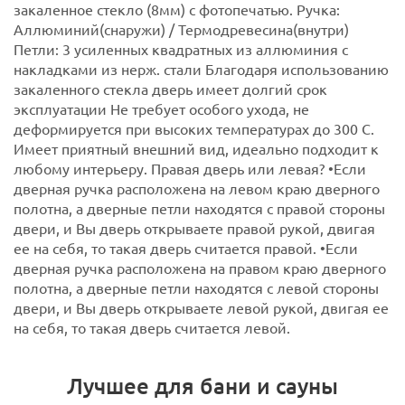
закаленное стекло (8мм) c фотопечатью. Ручка:
Аллюминий(снаружи) / Термодревесина(внутри)
Петли: 3 усиленных квадратных из аллюминия с
накладками из нерж. стали Благодаря использованию
закаленного стекла дверь имеет долгий срок
эксплуатации Не требует особого ухода, не
деформируется при высоких температурах до 300 С.
Имеет приятный внешний вид, идеально подходит к
любому интерьеру.
Правая дверь или левая?
•Если
дверная ручка расположена на левом краю дверного
полотна, а дверные петли находятся с правой стороны
двери, и Вы дверь открываете правой рукой, двигая
ее на себя, то такая дверь считается правой.
•Если
дверная ручка расположена на правом краю дверного
полотна, а дверные петли находятся с левой стороны
двери, и Вы дверь открываете левой рукой, двигая ее
на себя, то такая дверь считается левой.
Лучшее для бани и сауны