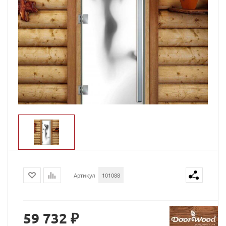
Артикул
101088
59 732 ₽