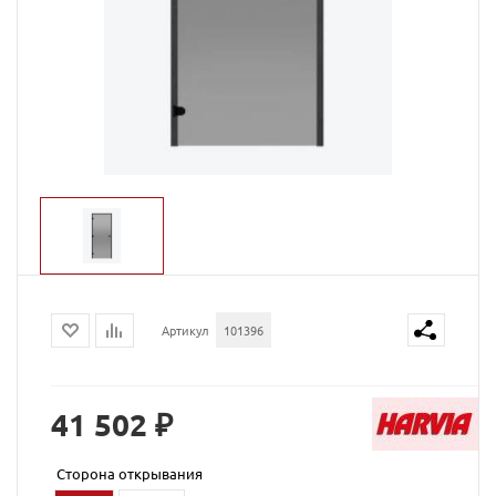
Артикул
101396
41 502 ₽
Сторона открывания