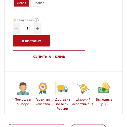
Левая
Правая
Под заказ
?
В КОРЗИНУ
КУПИТЬ В 1 КЛИК
Помощь в
Гарантия
Доставка
Широкий
Выгодные
выборе
качества
по всей
ассортимент
цены
России