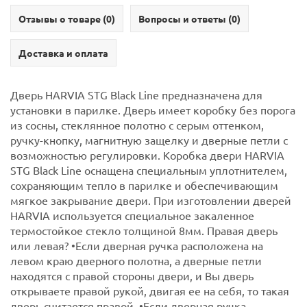
Отзывы о товаре (
0
)
Вопросы и ответы (
0
)
Доставка и оплата
Дверь HARVIA STG Black Line предназначена для
установки в парилке. Дверь имеет коробку без порога
из сосны, стеклянное полотно с серым оттенком,
ручку-кнопку, магнитную защелку и дверные петли с
возможностью регулировки. Коробка двери HARVIA
STG Black Line оснащена специальным уплотнителем,
сохраняющим тепло в парилке и обеспечивающим
мягкое закрывание двери. При изготовлении дверей
HARVIA используется специальное закаленное
термостойкое стекло толщиной 8мм.
Правая дверь
или левая?
•Если дверная ручка расположена на
левом краю дверного полотна, а дверные петли
находятся с правой стороны двери, и Вы дверь
открываете правой рукой, двигая ее на себя, то такая
дверь считается правой.
•Если дверная ручка