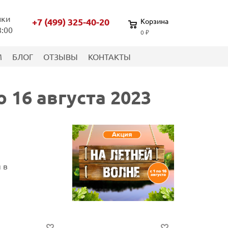
нки
+7 (499) 325-40-20
Корзина
8:00
0 ₽
М
БЛОГ
ОТЗЫВЫ
КОНТАКТЫ
 16 августа 2023
 в