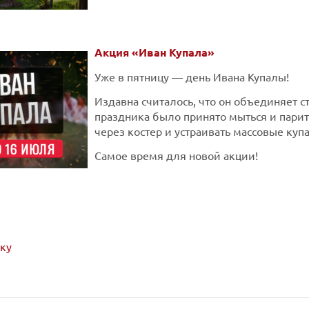
Акция «Иван Купала»
Уже в пятницу — день Ивана Купалы!
Издавна считалось, что он объединяет с
праздника было принято мыться и парить
через костер и устраивать массовые куп
Самое время для новой акции!
ску