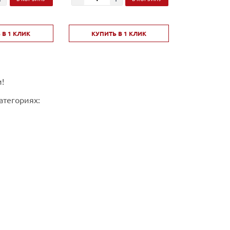
 В 1 КЛИК
КУПИТЬ В 1 КЛИК
и!
атегориях: