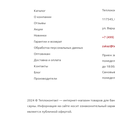
Теплоко
Каталог
О компании
117545, 
Отзывы
ул. Варш
Акции
Новинки
+7 (499)
Гарантии и возврат
zakaz@te
Обработка персональных данных
Оптовикам
Прием зв
Доставка и оплата
понедел
Контакты
до 18:00
Самовыво
Блог
понедель
Производители
2024 © Теплоконтакт — интернет-магазин товаров для бан
сауны. Информация на сайте носит ознакомительный харак
является публичной офертой.