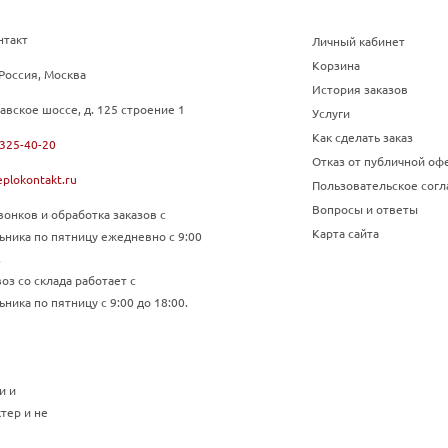
нтакт
Личный кабинет
Корзина
Россия, Москва
История заказов
авское шоссе, д. 125 строение 1
Услуги
Как сделать заказ
 325-40-20
Отказ от публичной оф
plokontakt.ru
Пользовательское сог
Вопросы и ответы
онков и обработка заказов с
Карта сайта
ьника по пятницу ежедневно с 9:00
.
з со склада работает с
ника по пятницу с 9:00 до 18:00.
и и
тер и не