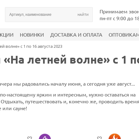
Принимаем зво
пн-пт с 9:00 до 1
КЦИИ
НОВИНКИ
ДОСТАВКА И ОПЛАТА
ОПТОВИКА
й волне» с 1 по 16 августа 2023
 «На летней волне» с 1 по
вчера мы радовались началу июня, а сегодня уже август...
по-настоящему ярким и интересным, нужно оставаться на
 Отдыхать, путешествовать и, конечно же, проводить время
 или сауне!