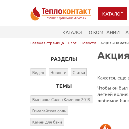
КАТАЛОГ
КАТАЛОГ
О КОМПАНИИ
А
Главная страница
Блог
Новости
Акция «На летне
Акция
РАЗДЕЛЫ
Видео
Новости
Статьи
Кажется, еще 
ТЕМЫ
Чтобы он был 
летней волне!
Выставка Салон Каминов 2019
любимой бане
Гималайская соль
Камни для бани