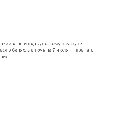
тихии огня и воды, поэтому накануне
ся в банях, а в ночь на 7 июля — прыгать
ания.