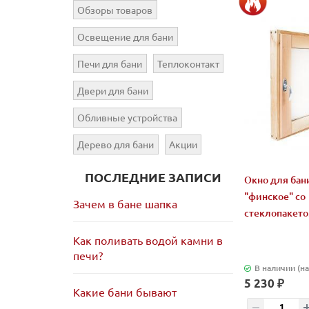
Обзоры товаров
Освещение для бани
Печи для бани
Теплоконтакт
Двери для бани
Обливные устройства
Дерево для бани
Акции
ПОСЛЕДНИЕ ЗАПИСИ
Окно для бан
"финское" со
Зачем в бане шапка
стеклопакето
Как поливать водой камни в
печи?
В наличии (на
5 230 ₽
Какие бани бывают