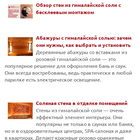
Обзор стен из гималайской соли с
бесклеевым монтажом
Абажуры с гималайской солью: зачем
они нужны, как выбрать и установить
Деревянные абажуры со вставками из
розовой гималайской соли — это
популярное решение для оформления бань и саун.
Они всегда востребованы, ведь практически в любой
парилке есть электрическое освещение.
Соляная стена в отделке помещений
Стены из гималайской соли — очень
эффектный элемент интерьера. Они
популярны не только в саунах или банях,
но и в оздоровительных центрах, SPA-салонах и даже
в квартирах. Делают красивые розово-оранжевые