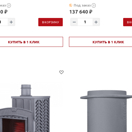
аказ
Под заказ
?
?
0 ₽
137 640 ₽
В КОРЗИНУ
В 
КУПИТЬ В 1 КЛИК
КУПИТЬ В 1 КЛИК