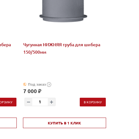
ибера
Чугунная НИЖНЯЯ труба для шибера
150/500мм
Под заказ
?
7 000 ₽
КОРЗИНУ
В КОРЗИНУ
КУПИТЬ В 1 КЛИК