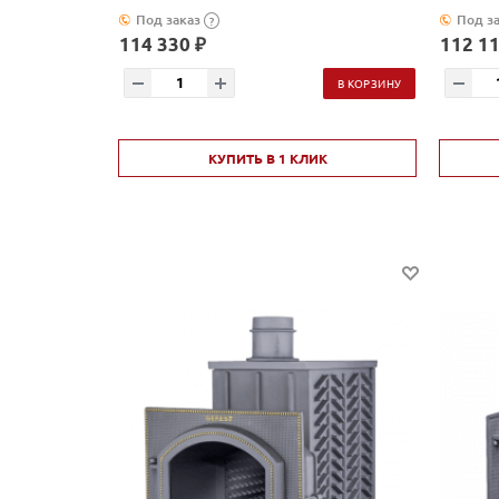
Под заказ
Под з
?
114 330 ₽
112 11
В КОРЗИНУ
КУПИТЬ В 1 КЛИК