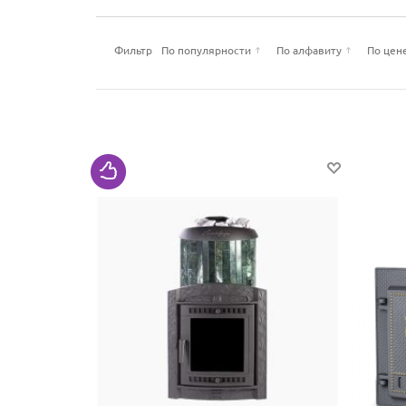
Фильтр
По популярности
По алфавиту
По цен