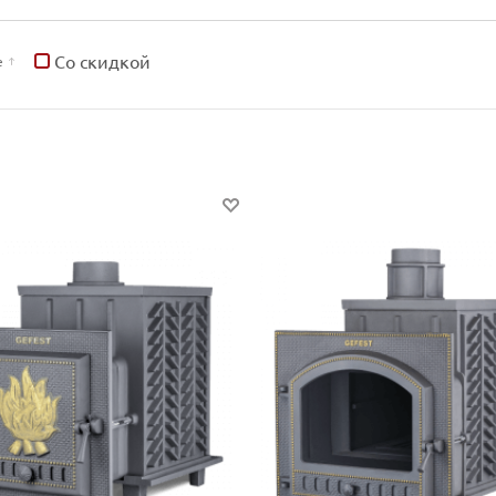
Со скидкой
е