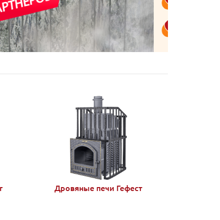
r
Дровяные печи Гефест