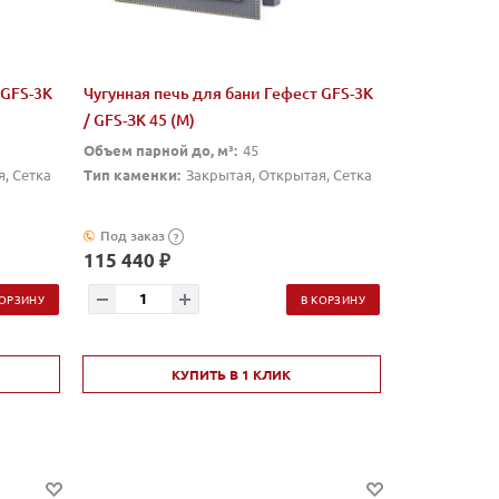
 GFS-3K
Чугунная печь для бани Гефест GFS-3K
/ GFS-ЗК 45 (М)
Объем парной до, м³:
45
, Сетка
Тип каменки:
Закрытая, Открытая, Сетка
Под заказ
?
115 440 ₽
КОРЗИНУ
В КОРЗИНУ
КУПИТЬ В 1 КЛИК