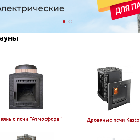
сауны
вяные печи "Атмосфера"
Дровяные печи Kasto