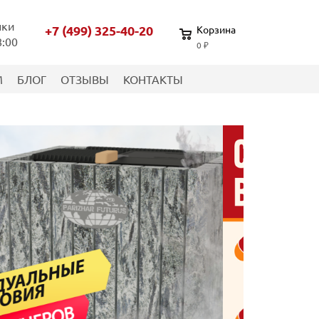
нки
+7 (499) 325-40-20
Корзина
8:00
0 ₽
М
БЛОГ
ОТЗЫВЫ
КОНТАКТЫ