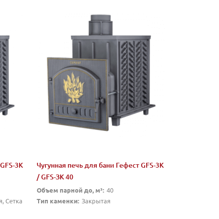
 GFS-3K
Чугунная печь для бани Гефест GFS-3K
/ GFS-ЗК 40
Объем парной до, м³:
40
, Сетка
Тип каменки:
Закрытая