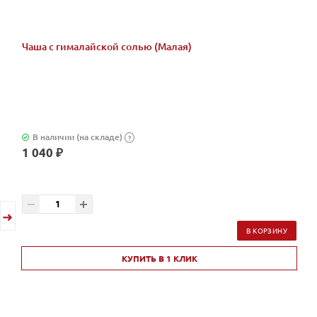
Чаша с гималайской солью (Малая)
В наличии (на складе)
?
1 040 ₽
В КОРЗИНУ
КУПИТЬ В 1 КЛИК