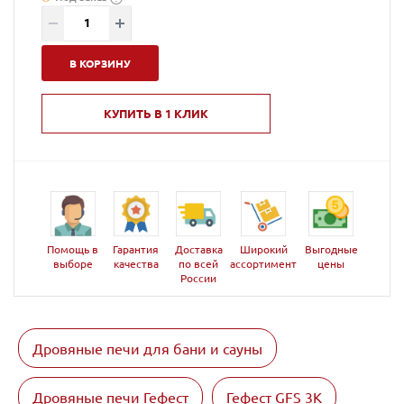
В КОРЗИНУ
КУПИТЬ В 1 КЛИК
Помощь в
Гарантия
Доставка
Широкий
Выгодные
выборе
качества
по всей
ассортимент
цены
России
Дровяные печи для бани и сауны
Дровяные печи Гефест
Гефест GFS 3K