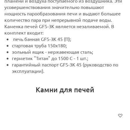
пламени и воздуха поступаемого из воздушника. Эти
усовершенствования значительно повышают
мощность парообразования печи и выдают большее
количество пара при непрерывной подаче воды.
Каменка печей GFS-ЗК является незаливаемой.
В
комплект входит:
печь банная GFS-ЗК 45 (П);
стартовая труба 150х180;
зольный ящик - нержавеющая сталь;
герметик "Титан" до 1500 C - 1 шт.;
гарантийный паспорт GFS-ЗК 45 (руководство по
эксплуатации).
Камни для печей