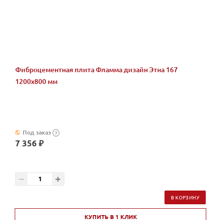
Фиброцементная плита Фламма дизайн Этна 167
1200х800 мм
Под заказ
?
7 356 ₽
В КОРЗИНУ
КУПИТЬ В 1 КЛИК