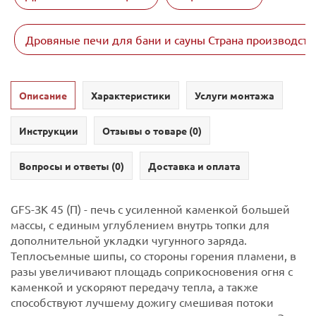
Дровяные печи для бани и сауны Страна производств
Описание
Характеристики
Услуги монтажа
Инструкции
Отзывы о товаре (
0
)
Вопросы и ответы (
0
)
Доставка и оплата
GFS-ЗК 45 (П) - печь с усиленной каменкой большей
массы, с единым углублением внутрь топки для
дополнительной укладки чугунного заряда.
Теплосъемные шипы, со стороны горения пламени, в
разы увеличивают площадь соприкосновения огня с
каменкой и ускоряют передачу тепла, а также
способствуют лучшему дожигу смешивая потоки