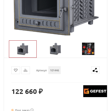
Артикул
101446
122 660 ₽
Под заказ
?