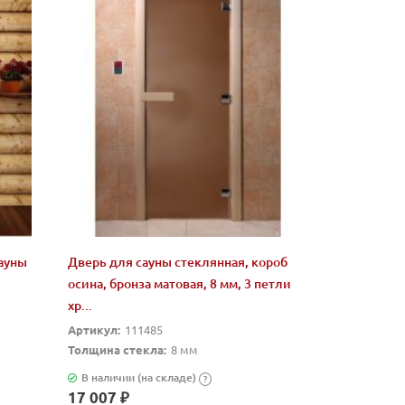
сауны
Дверь для сауны стеклянная, короб
осина, бронза матовая, 8 мм, 3 петли
хр...
Артикул:
111485
Толщина стекла:
8 мм
В наличии (на складе)
?
17 007 ₽