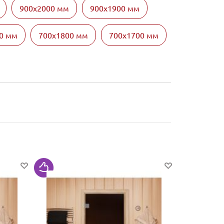
900х2000 мм
900х1900 мм
0 мм
700х1800 мм
700х1700 мм