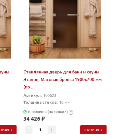
сауны
Стеклянная дверь для бани и сауны
Эталон, Матовая бронза 1900х700 мм
(по ...
Артикул:
100623
Толщина стекла:
10 мм
В наличии (на складе)
?
34 426 ₽
КОРЗИНУ
В КОРЗИНУ