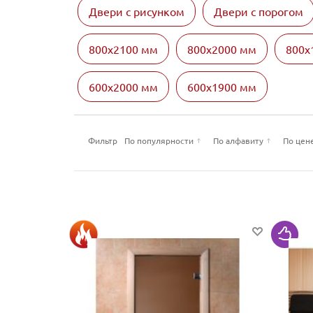
Двери с рисунком
Двери с порогом
800х2100 мм
800х2000 мм
800х
600х2000 мм
600х1900 мм
Фильтр
По популярности
По алфавиту
По цен