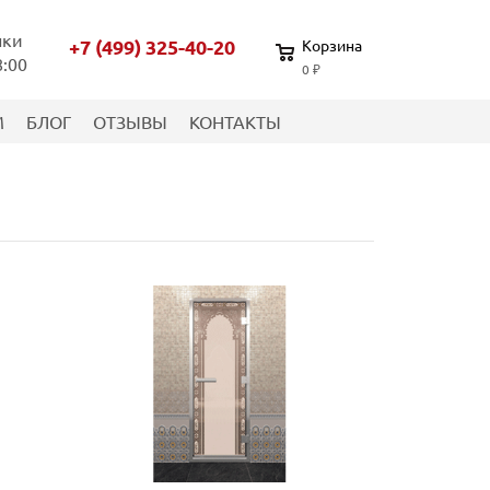
нки
+7 (499) 325-40-20
Корзина
8:00
0 ₽
М
БЛОГ
ОТЗЫВЫ
КОНТАКТЫ