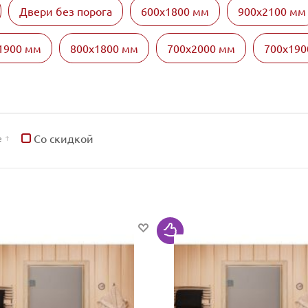
Двери без порога
600х1800 мм
900х2100 мм
1900 мм
800х1800 мм
700х2000 мм
700х190
Со скидкой
е