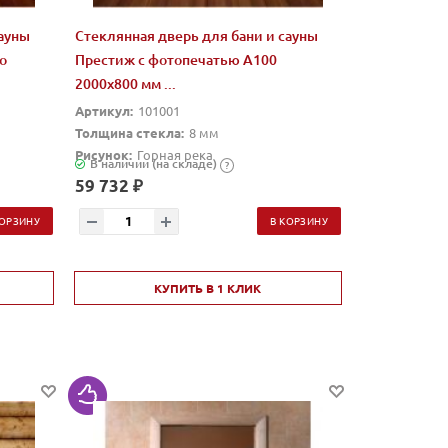
сауны
Стеклянная дверь для бани и сауны
о
Престиж с фотопечатью А100
2000x800 мм ...
Артикул:
101001
Толщина стекла:
8 мм
Рисунок:
Горная река
В наличии (на складе)
?
59 732 ₽
КОРЗИНУ
В КОРЗИНУ
КУПИТЬ В 1 КЛИК