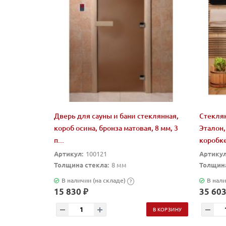
Дверь для сауны и бани стеклянная,
Стеклян
короб осина, бронза матовая, 8 мм, 3
Эталон,
п...
коробк
Артикул:
100121
Артикул
Толщина стекла:
8 мм
Толщина
В наличии (на складе)
В нали
?
15 830 ₽
35 603
В КОРЗИНУ