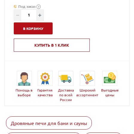
Под заказ
?
В КОРЗИНУ
КУПИТЬ В 1 КЛИК
Помощь в
Гарантия
Доставка
Широкий
Выгодные
выборе
качества
по всей
ассортимент
цены
России
Дровяные печи для бани и сауны