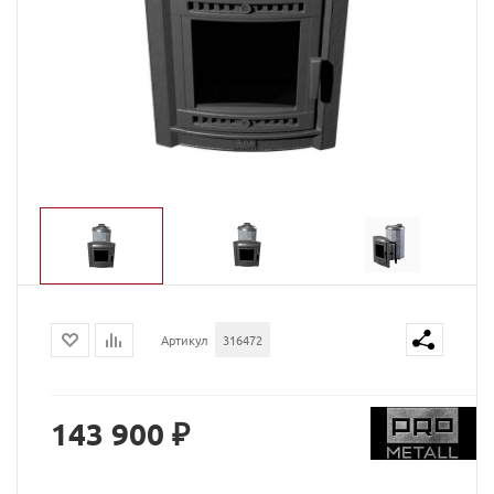
Артикул
316472
143 900 ₽