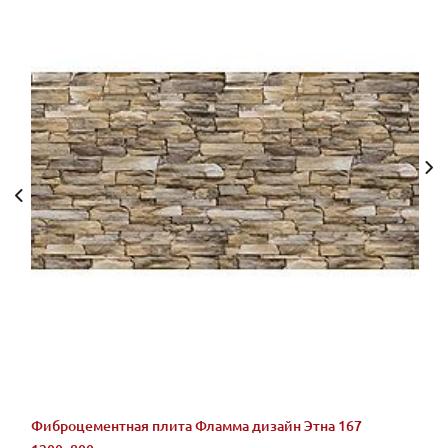
Фиброцементная плита Фламма дизайн Этна 167