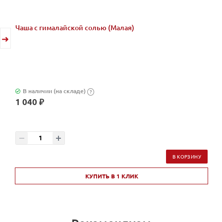
Чаша с гималайской солью (Малая)
В наличии (на складе)
?
1 040 ₽
В КОРЗИНУ
КУПИТЬ В 1 КЛИК