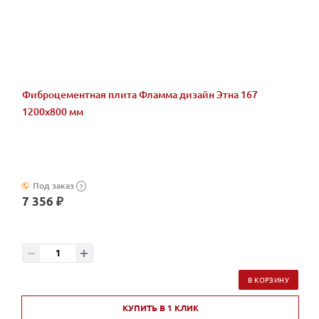
Фиброцементная плита Фламма дизайн Этна 167
1200х800 мм
Под заказ
?
7 356 ₽
В КОРЗИНУ
КУПИТЬ В 1 КЛИК