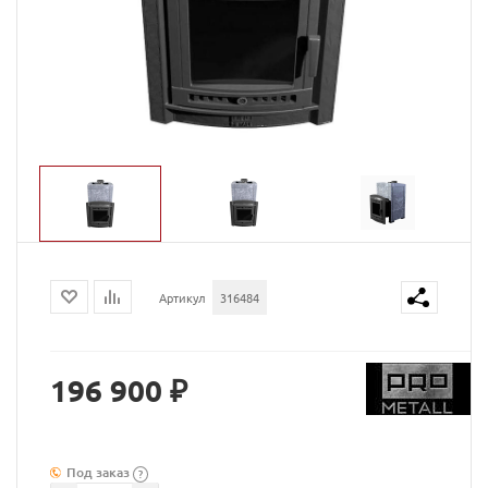
Артикул
316484
196 900 ₽
Под заказ
?