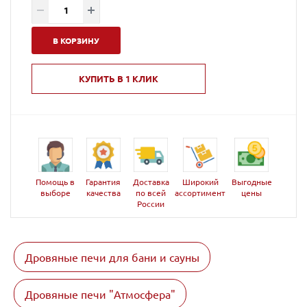
В КОРЗИНУ
КУПИТЬ В 1 КЛИК
Помощь в
Гарантия
Доставка
Широкий
Выгодные
выборе
качества
по всей
ассортимент
цены
России
Дровяные печи для бани и сауны
Дровяные печи "Атмосфера"