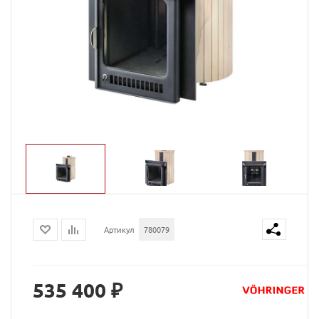
Артикул
780079
535 400 ₽