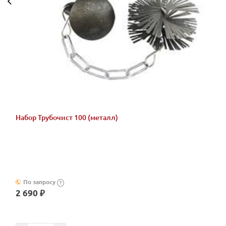
Набор Трубочист 100 (металл)
По запросу
?
2 690 ₽