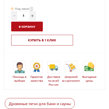
Под заказ
?
В КОРЗИНУ
КУПИТЬ В 1 КЛИК
Помощь в
Гарантия
Доставка
Широкий
Выгодные
выборе
качества
по всей
ассортимент
цены
России
Дровяные печи для бани и сауны