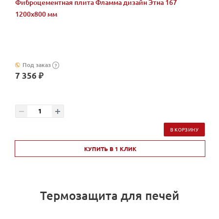
Фиброцементная плита Фламма дизайн Этна 167
1200х800 мм
Под заказ
?
7 356 ₽
В КОРЗИНУ
КУПИТЬ В 1 КЛИК
Термозащита для печей