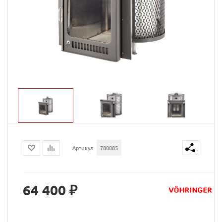
Артикул
780085
64 400 ₽