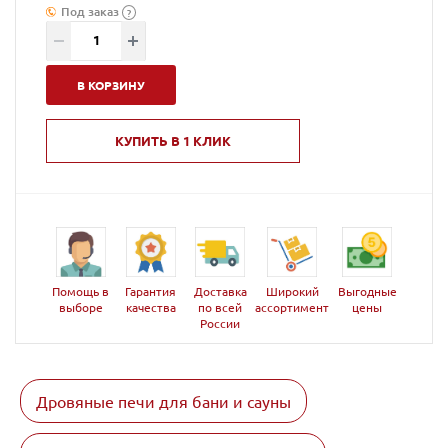
Под заказ
?
В КОРЗИНУ
КУПИТЬ В 1 КЛИК
Помощь в
Гарантия
Доставка
Широкий
Выгодные
выборе
качества
по всей
ассортимент
цены
России
Дровяные печи для бани и сауны