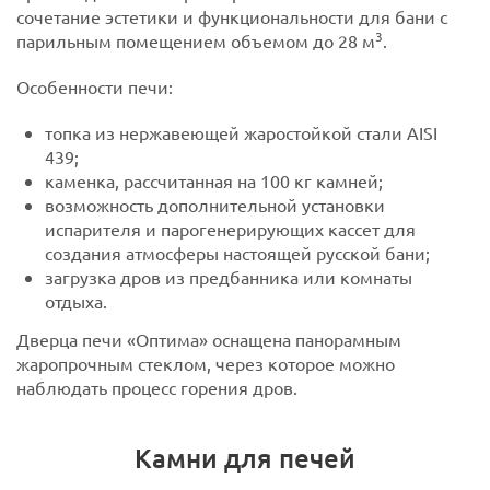
сочетание эстетики и функциональности для бани с
3
парильным помещением объемом до 28 м
.
Особенности печи:
топка из нержавеющей жаростойкой стали AISI
439;
каменка, рассчитанная на 100 кг камней;
возможность дополнительной установки
испарителя и парогенерирующих кассет для
создания атмосферы настоящей русской бани;
загрузка дров из предбанника или комнаты
отдыха.
Дверца печи «Оптима» оснащена панорамным
жаропрочным стеклом, через которое можно
наблюдать процесс горения дров.
Камни для печей