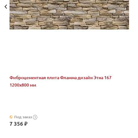
Фиброцементная плита Фламма дизайн Этна 167
1200х800 мм
Под заказ
?
7 356 ₽