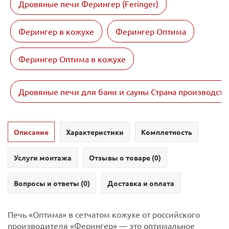
Дровяные печи Ферингер (Feringer)
Ферингер в кожухе
Ферингер Оптима
Ферингер Оптима в кожухе
Дровяные печи для бани и сауны Страна производств
Описание
Характеристики
Комплетность
Услуги монтажа
Отзывы о товаре (
0
)
Вопросы и ответы (
0
)
Доставка и оплата
Печь «Оптима» в сетчатом кожухе от российского
производителя «Ферингер» — это оптимальное