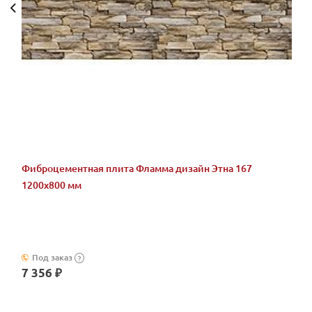
Фиброцементная плита Фламма дизайн Этна 167
1200х800 мм
Под заказ
?
7 356 ₽