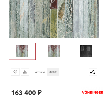
Артикул
780089
163 400 ₽