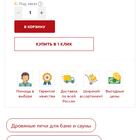
Под заказ
?
В КОРЗИНУ
КУПИТЬ В 1 КЛИК
Помощь в
Гарантия
Доставка
Широкий
Выгодные
выборе
качества
по всей
ассортимент
цены
России
Дровяные печи для бани и сауны