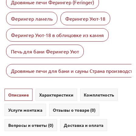
Дровяные печи Ферингер (Feringer)
Ферингер ламель
Ферингер Уют-18
Ферингер Уют-18 в облицовке из камня
Печь для бани Ферингер Уют
Дровяные печи для бани и сауны Страна производств
Описание
Характеристики
Комплетность
Услуги монтажа
Отзывы о товаре (
0
)
Вопросы и ответы (
0
)
Доставка и оплата