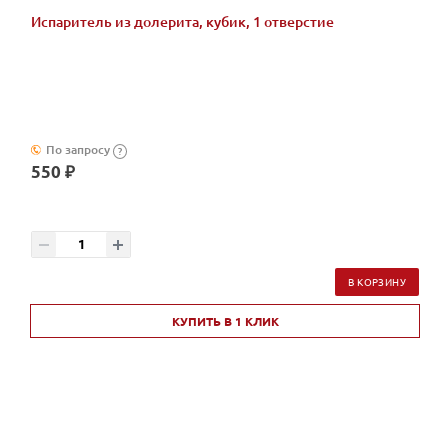
Испаритель из долерита, кубик, 1 отверстие
По запросу
?
550 ₽
В КОРЗИНУ
КУПИТЬ В 1 КЛИК