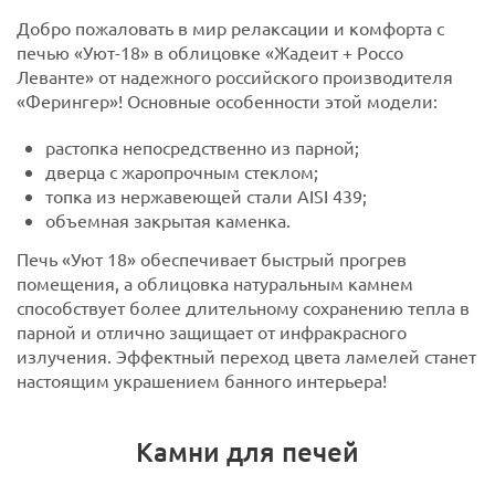
Добро пожаловать в мир релаксации и комфорта с
печью «Уют-18» в облицовке «Жадеит + Россо
Леванте» от надежного российского производителя
«Ферингер»! Основные особенности этой модели:
растопка непосредственно из парной;
дверца с жаропрочным стеклом;
топка из нержавеющей стали AISI 439;
объемная закрытая каменка.
Печь «Уют 18» обеспечивает быстрый прогрев
помещения, а облицовка натуральным камнем
способствует более длительному сохранению тепла в
парной и отлично защищает от инфракрасного
излучения. Эффектный переход цвета ламелей станет
настоящим украшением банного интерьера!
Камни для печей