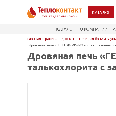
КАТАЛОГ
КАТАЛОГ
О КОМПАНИИ
А
Главная страница
Дровяные печи для бани и саун
Дровяная печь «ГЕЛЕНДЖИК» М2 в трехстороннем к
Дровяная печь «Г
талькохлорита с 