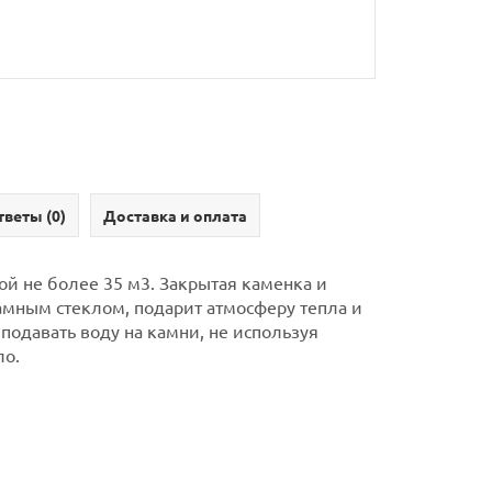
тветы (
0
)
Доставка и оплата
й не более 35 м3. Закрытая каменка и
амным стеклом, подарит атмосферу тепла и
подавать воду на камни, не используя
ло.