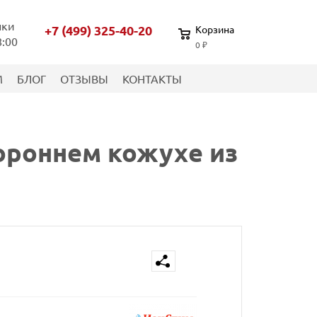
нки
+7 (499) 325-40-20
Корзина
8:00
0 ₽
М
БЛОГ
ОТЗЫВЫ
КОНТАКТЫ
ороннем кожухе из