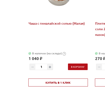
Чаша с гималайской солью (Малая)
Плитк
соли 
пазом
В наличии (на складе)
В на
?
1 040 ₽
270 
В КОРЗИНУ
КУПИТЬ В 1 КЛИК