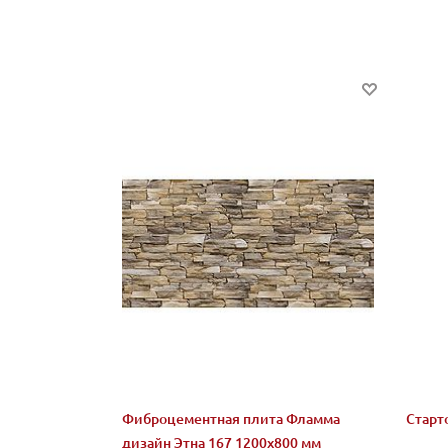
Фиброцементная плита Фламма
Старт
дизайн Этна 167 1200х800 мм