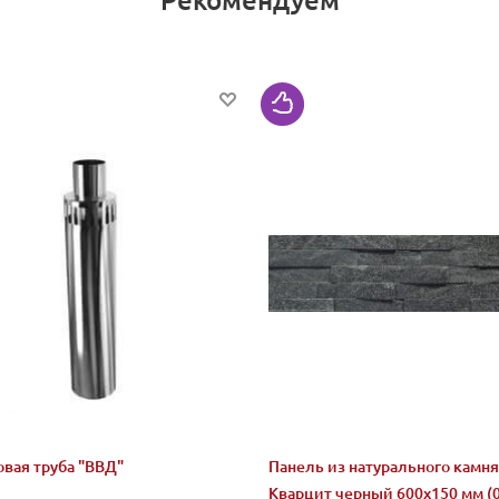
овая труба "ВВД"
Панель из натурального камня
Кварцит черный 600х150 мм (0