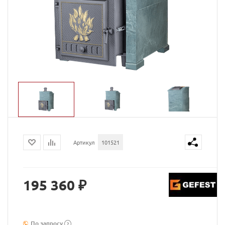
Артикул
101521
195 360 ₽
По запросу
?