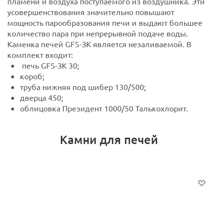
пламени и воздуха поступаемого из воздушника. Эти
усовершенствования значительно повышают
мощность парообразования печи и выдают большее
количество пара при непрерывной подаче воды.
Каменка печей GFS-ЗК является незаливаемой.
В
комплект входит:
печь GFS-ЗК 30;
короб;
труба нижняя под шибер 130/500;
дверца 450;
облицовка Президент 1000/50 Талькохлорит.
Камни для печей