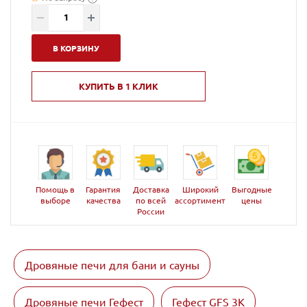
В КОРЗИНУ
КУПИТЬ В 1 КЛИК
Помощь в
Гарантия
Доставка
Широкий
Выгодные
выборе
качества
по всей
ассортимент
цены
России
Дровяные печи для бани и сауны
Дровяные печи Гефест
Гефест GFS 3K