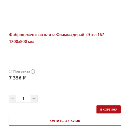
Фиброцементная плита Фламма дизайн Этна 167
1200х800 мм
Под заказ
?
7 356 ₽
В КОРЗИНУ
КУПИТЬ В 1 КЛИК