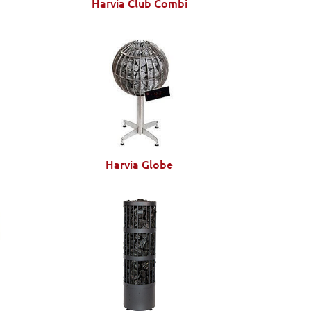
Harvia Club Combi
Harvia Globe