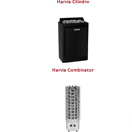
Harvia Cilindro
Harvia Combinator