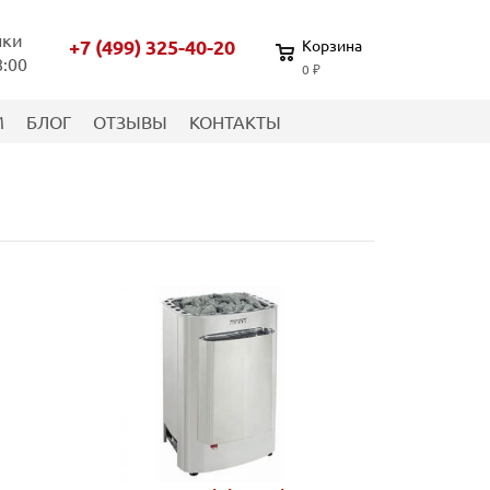
нки
+7 (499) 325-40-20
Корзина
8:00
0 ₽
М
БЛОГ
ОТЗЫВЫ
КОНТАКТЫ