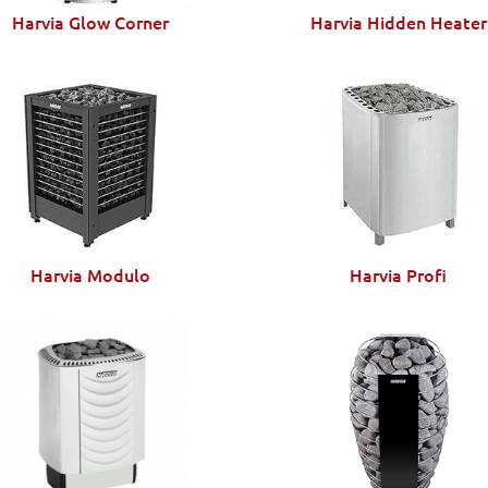
Harvia Glow Corner
Harvia Hidden Heater
Harvia Modulo
Harvia Profi