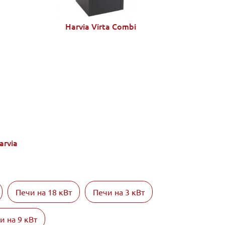
Harvia Virta Combi
rvia
Печи на 18 кВт
Печи на 3 кВт
и на 9 кВт