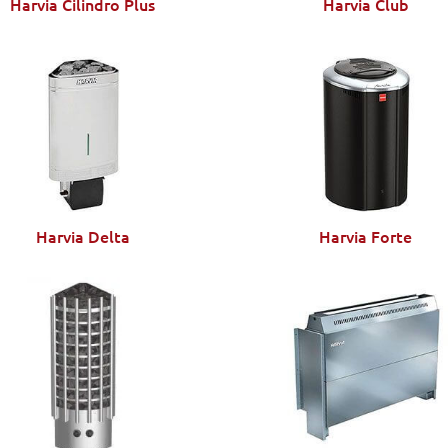
Harvia Cilindro Plus
Harvia Club
Harvia Delta
Harvia Forte