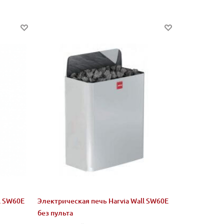
l SW60E
Электрическая печь Harvia Wall SW60E
без пульта