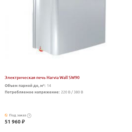
Электрическая печь Harvia Wall SW90
Объем парной до, м³:
14
Потребляемое напряжение:
220 В / 380 В
Под заказ
?
51 960 ₽