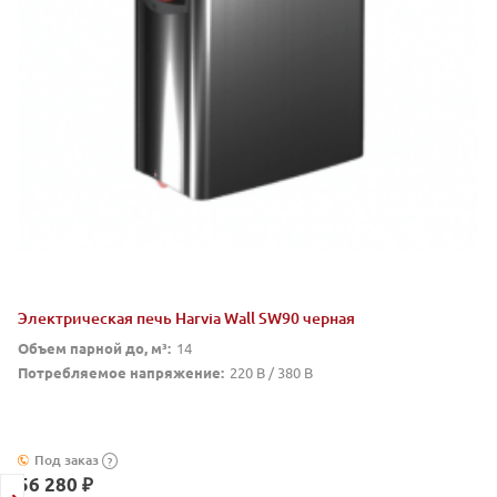
Электрическая печь Harvia Wall SW90 черная
Объем парной до, м³:
14
Потребляемое напряжение:
220 В / 380 В
Под заказ
?
56 280 ₽