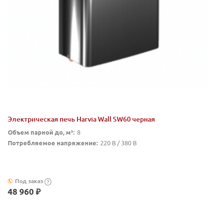
Электрическая печь Harvia Wall SW60 черная
Объем парной до, м³:
8
Потребляемое напряжение:
220 В / 380 В
Под заказ
?
48 960 ₽