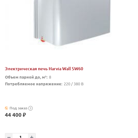
Электрическая печь Harvia Wall SW60
Объем парной до, м³:
8
Потребляемое напряжение:
220 / 380 В
Под заказ
?
44 400 ₽