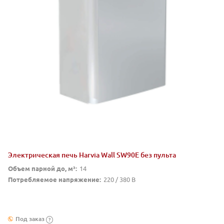
Электрическая печь Harvia Wall SW90E без пульта
Объем парной до, м³:
14
Потребляемое напряжение:
220 / 380 В
Под заказ
?