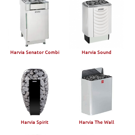
Harvia Senator Combi
Harvia Sound
Harvia Spirit
Harvia The Wall