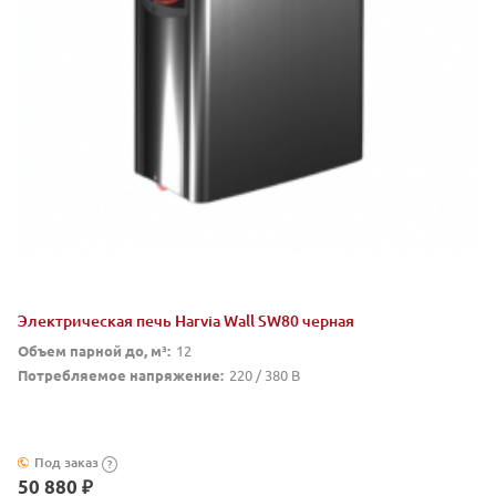
Электрическая печь Harvia Wall SW80 черная
Объем парной до, м³:
12
Потребляемое напряжение:
220 / 380 В
Под заказ
?
50 880 ₽