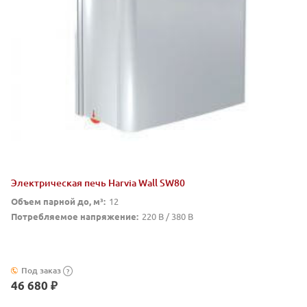
Электрическая печь Harvia Wall SW80
Объем парной до, м³:
12
Потребляемое напряжение:
220 В / 380 В
Под заказ
?
46 680 ₽