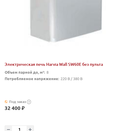
Электрическая печь Harvia Wall SW60E без пульта
Объем парной до, м³:
8
Потребляемое напряжение:
220 В / 380 В
Под заказ
?
32 400 ₽