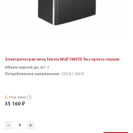
Электрическая печь Harvia Wall SW45E без пульта черная
Объем парной до, м³:
6
Потребляемое напряжение:
220 В / 380 В
Под заказ
?
35 160 ₽