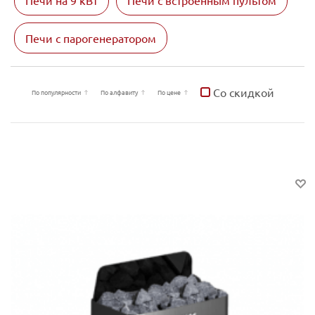
Печи на 9 кВт
Печи с встроенным пультом
Печи с парогенератором
Со скидкой
По популярности
По алфавиту
По цене