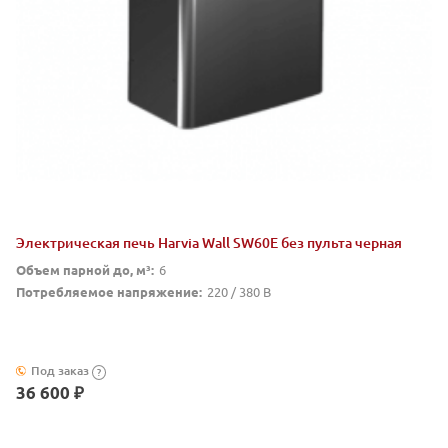
Электрическая печь Harvia Wall SW60E без пульта черная
Объем парной до, м³:
6
Потребляемое напряжение:
220 / 380 В
Под заказ
?
36 600 ₽