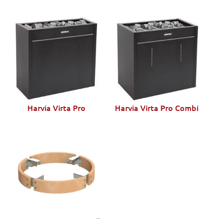
Harvia Virta Pro
Harvia Virta Pro Combi