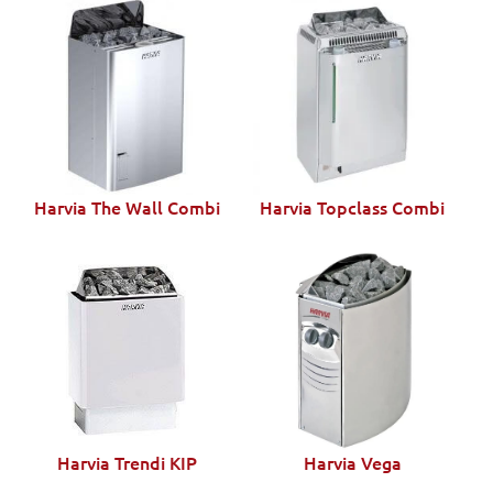
Harvia The Wall Combi
Harvia Topclass Combi
Harvia Trendi KIP
Harvia Vega