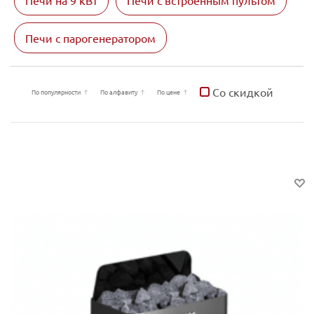
Печи на 9 кВт
Печи с встроенным пультом
Печи с парогенератором
Со скидкой
По популярности
По алфавиту
По цене