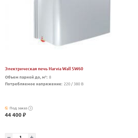
Электрическая печь Harvia Wall SW60
Объем парной до, м³:
8
Потребляемое напряжение:
220 / 380 В
Под заказ
?
44 400 ₽