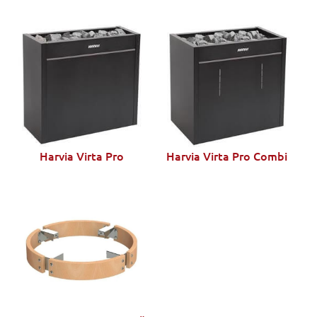
Harvia Virta Pro
Harvia Virta Pro Combi