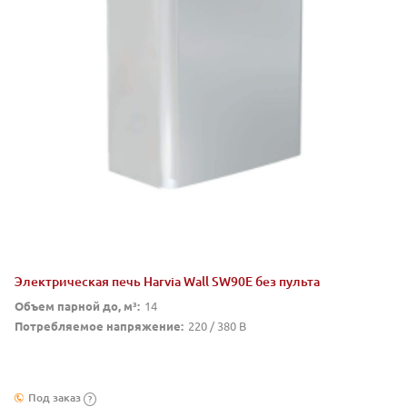
Электрическая печь Harvia Wall SW90E без пульта
Объем парной до, м³:
14
Потребляемое напряжение:
220 / 380 В
Под заказ
?