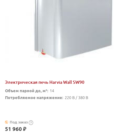
Электрическая печь Harvia Wall SW90
Объем парной до, м³:
14
Потребляемое напряжение:
220 В / 380 В
Под заказ
?
51 960 ₽