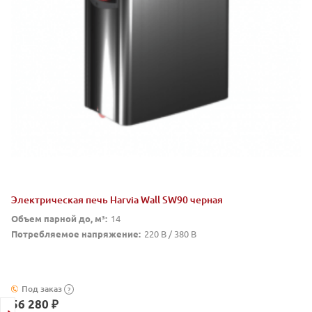
Электрическая печь Harvia Wall SW90 черная
Объем парной до, м³:
14
Потребляемое напряжение:
220 В / 380 В
Под заказ
?
56 280 ₽