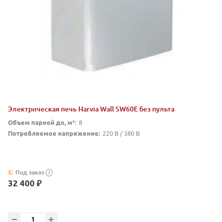
Электрическая печь Harvia Wall SW60E без пульта
Объем парной до, м³:
8
Потребляемое напряжение:
220 В / 380 В
Под заказ
?
32 400 ₽