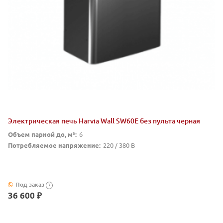
Электрическая печь Harvia Wall SW60E без пульта черная
Объем парной до, м³:
6
Потребляемое напряжение:
220 / 380 В
Под заказ
?
36 600 ₽