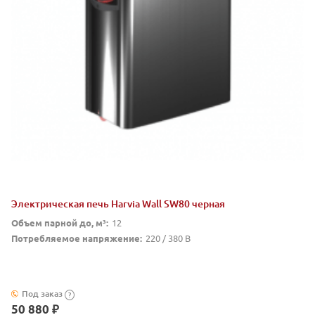
Электрическая печь Harvia Wall SW80 черная
Объем парной до, м³:
12
Потребляемое напряжение:
220 / 380 В
Под заказ
?
50 880 ₽