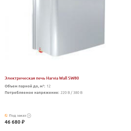
Электрическая печь Harvia Wall SW80
Объем парной до, м³:
12
Потребляемое напряжение:
220 В / 380 В
Под заказ
?
46 680 ₽