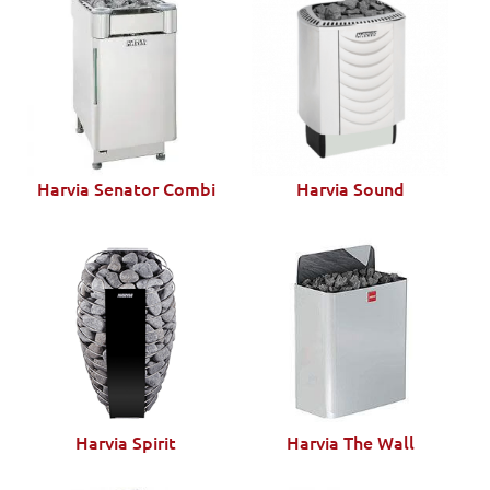
Harvia Senator Combi
Harvia Sound
Harvia Spirit
Harvia The Wall