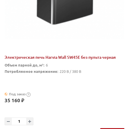
Электрическая печь Harvia Wall SW45E без пульта черная
Объем парной до, м³:
6
Потребляемое напряжение:
220 В / 380 В
Под заказ
?
35 160 ₽