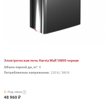
Электрическая печь Harvia Wall SW60 черная
Объем парной до, м³:
8
Потребляемое напряжение:
220 В / 380 В
Под заказ
?
48 960 ₽