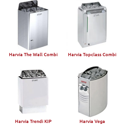
Harvia The Wall Combi
Harvia Topclass Combi
Harvia Trendi KIP
Harvia Vega