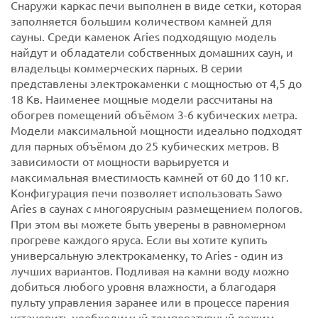
Снаружи каркас печи выполнен в виде сетки, которая
заполняется большим количеством камней для
сауны.
Среди каменок Aries подходящую модель
найдут и обладатели собственных домашних саун, и
владельцы коммерческих парных. В серии
представлены электрокаменки с мощностью от 4,5 до
18 Кв. Наименее мощные модели рассчитаны на
обогрев помещений объёмом 3-6 кубических метра.
Модели максимальной мощности идеально подходят
для парных объёмом до 25 кубических метров. В
зависимости от мощности варьируется и
максимальная вместимость камней от 60 до 110 кг.
Конфигурация печи позволяет использовать Sawo
Aries в саунах с многоярусным размещением пологов.
При этом вы можете быть уверены в равномерном
прогреве каждого яруса. Если вы хотите купить
универсальную электрокаменку, то Aries - один из
лучших вариантов. Подливая на камни воду можно
добиться любого уровня влажности, а благодаря
пульту управления заранее или в процессе парения
установить необходимый температурный режим.