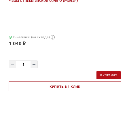
Чаша с гималайской солью (Малая)
В наличии (на складе)
?
1 040 ₽
В КОРЗИНУ
КУПИТЬ В 1 КЛИК