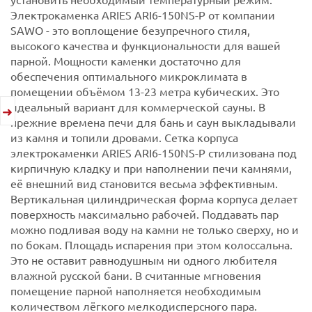
Электрокаменка ARIES ARI6-150NS-P от компании
SAWO - это воплощение безупречного стиля,
высокого качества и функциональности для вашей
парной. Мощности каменки достаточно для
обеспечения оптимального микроклимата в
помещении объёмом 13-23 метра кубических. Это
идеальный вариант для коммерческой сауны.
В
прежние времена печи для бань и саун выкладывали
из камня и топили дровами. Сетка корпуса
электрокаменки ARIES ARI6-150NS-P стилизована под
кирпичную кладку и при наполнении печи камнями,
её внешний вид становится весьма эффективным.
Вертикальная цилиндрическая форма корпуса делает
поверхность максимально рабочей. Поддавать пар
можно подливая воду на камни не только сверху, но и
по бокам. Площадь испарения при этом колоссальна.
Это не оставит равнодушным ни одного любителя
влажной русской бани. В считанные мгновения
помещение парной наполняется необходимым
количеством лёгкого мелкодисперсного пара.