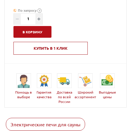
По запросу
?
В КОРЗИНУ
КУПИТЬ В 1 КЛИК
Помощь в
Гарантия
Доставка
Широкий
Выгодные
выборе
качества
по всей
ассортимент
цены
России
Электрические печи для сауны